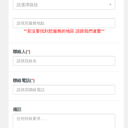
請選擇路段
**若沒要找到想服務的地區 請跟我們連繫**
聯絡人(
*
)
聯絡電話(
*
)
備註