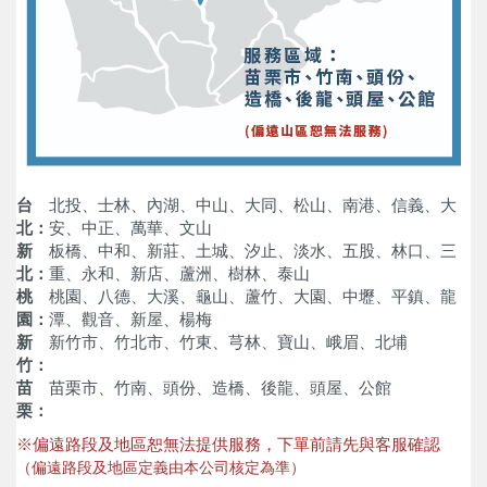
台
北投、士林、內湖、中山、大同、松山、南港、信義、大
北：
安、中正、萬華、文山
新
板橋、中和、新莊、土城、汐止、淡水、五股、林口、三
北：
重、永和、新店、蘆洲、樹林、泰山
桃
桃園、八德、大溪、龜山、蘆竹、大園、中壢、平鎮、龍
園：
潭、觀音、新屋、楊梅
新
新竹市、竹北市、竹東、芎林、寶山、峨眉、北埔
竹：
苗
苗栗市、竹南、頭份、造橋、後龍、頭屋、公館
栗：
※偏遠路段及地區恕無法提供服務，下單前請先與客服確認
（偏遠路段及地區定義由本公司核定為準）