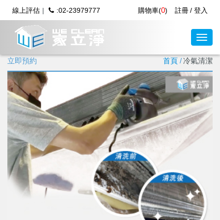
0
線上評估
:02-23979777
購物車(
)
註冊
登入
立即預約
首頁
冷氣清潔