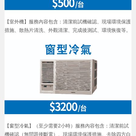
【室外機】服務內容包含：清潔前試機確認、現場環境保護
措施、散熱片清洗、外觀清潔、完成後測試、環境恢復等。
【窗型冷氣】（至少需要2小時）服務內容包含：清潔前試
機確認（無問題後斷電）、現場環境保護措施、去除四方白