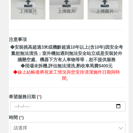
上傳圖片
上傳圖片
上傳圖片
注意事項
◆安裝挑高超過3米或機齡超過10年以上(含10年)因安全考
量恕無法清洗；室外機如遇到無法安全站立或是安裝於外
牆懸空處、機器下方有人車物等等，恕不提供服務
◆現場未拆機,評估無法清洗,酌收車馬費$400元
◆線上結帳後將視派工情況與您安排清潔施作日期與時
間。
希望服務日期 (
*
)
時間 (
*
)
請選擇