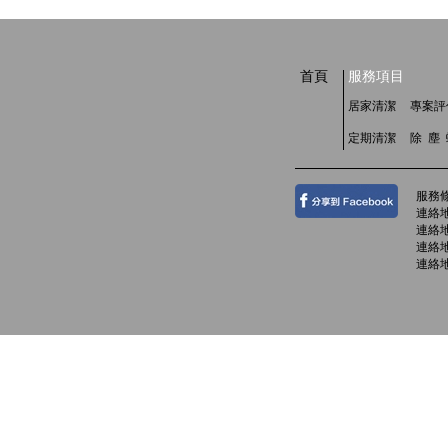
首頁
服務項目
居家清潔
專案評
定期清潔
除 塵
服務
連絡地
連絡地
連絡地
連絡地