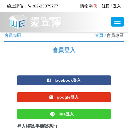
0
線上評估
:02-23979777
購物車(
)
註冊
登入
會員專區
首頁
會員專區
會員登入
facebook登入
google登入
line登入
登入帳號/手機號碼(
*
)