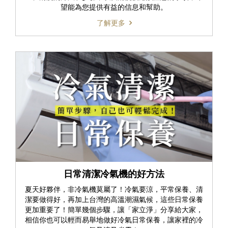
望能為您提供有益的信息和幫助。
了解更多
日常清潔冷氣機的好方法
夏天好夥伴，非冷氣機莫屬了！冷氣要涼，平常保養、清
潔要做得好，再加上台灣的高溫潮濕氣候，這些日常保養
更加重要了！簡單幾個步驟，讓「家立淨」分享給大家，
相信你也可以輕而易舉地做好冷氣日常保養，讓家裡的冷