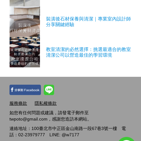
裝潢後石材保養與清潔｜專業室內設計師
分享關鍵經驗
教室清潔的必然選擇：挑選最適合的教室
清潔公司以營造最佳的學習環境
服務條款
隱私權條款
如您有任何問題或建議，請發電子郵件至
twpoto@gmail.com，感謝您造訪本網站。
連絡地址：100臺北市中正區金山南路一段67巷3號一樓 電
話：02-23979777 LINE: @w7177