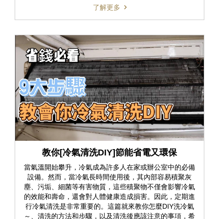
了解更多
教你[冷氣清洗DIY]節能省電又環保
當氣溫開始攀升，冷氣成為許多人在家或辦公室中的必備
設備。然而，當冷氣長時間使用後，其內部容易積聚灰
塵、污垢、細菌等有害物質，這些積聚物不僅會影響冷氣
的效能和壽命，還會對人體健康造成損害。因此，定期進
行冷氣清洗是非常重要的。這篇就來教你怎麼DIY洗冷氣
～、清洗的方法和步驟，以及清洗後應該注意的事項，希