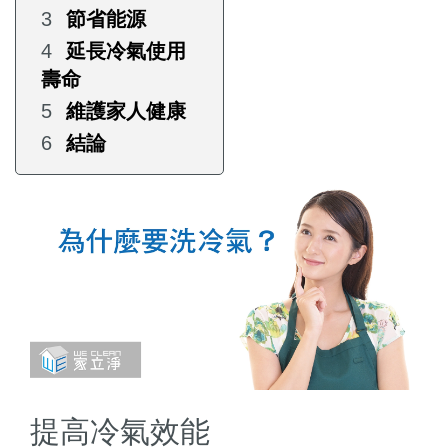
節省能源
延長冷氣使用
壽命
維護家人健康
結論
提高冷氣效能