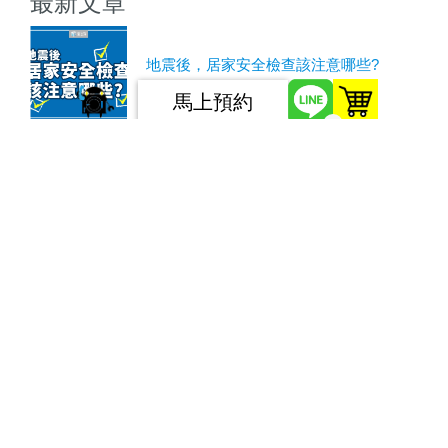
最新文章
地震後，居家安全檢查該注意哪些?
馬上預約
0
優質辦公室清潔打掃三大竅門，ptt鄉民推
薦收藏！
裝潢後石材保養與清潔：打造持久美麗的
居家環境
裝潢後石材保養與清潔｜專業室內設計師
分享關鍵經驗