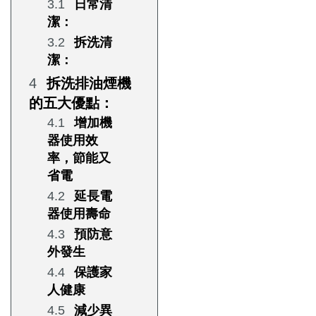
日常清
潔：
拆洗清
潔：
拆洗排油煙機
的五大優點：
增加機
器使用效
率，節能又
省電
延長電
器使用壽命
預防意
外發生
保護家
人健康
減少異