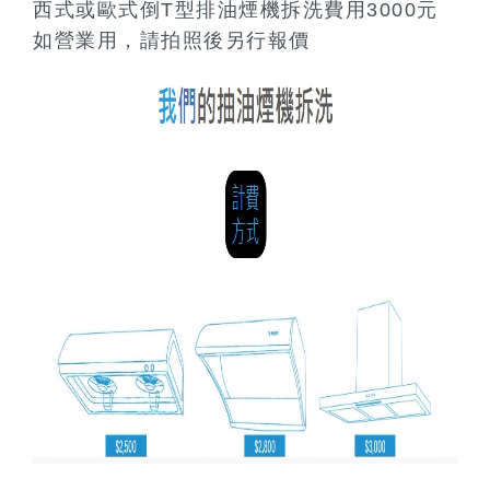
西式或歐式倒T型排油煙機拆洗費用3000元
如營業用，請拍照後另行報價