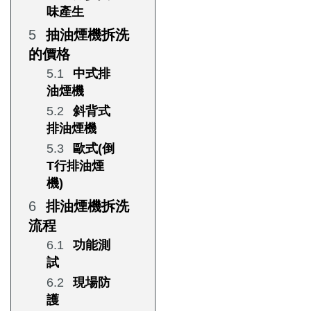
味產生
抽油煙機拆洗
的價格
中式排
油煙機
斜背式
排油煙機
歐式(倒
T行排油煙
機)
排油煙機拆洗
流程
功能測
試
現場防
護