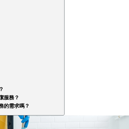
？
？
清潔服務？
服務的需求嗎？