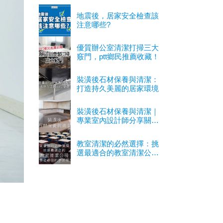
地震後，居家安全檢查該
注意哪些?
優質辦公室清潔打掃三大
竅門，ptt鄉民推薦收藏！
裝潢後石材保養與清潔：
打造持久美麗的居家環境
裝潢後石材保養與清潔｜
專業室內設計師分享關鍵
經驗
教室清潔的必然選擇：挑
選最適合的教室清潔公司
以營造最佳的學習環境