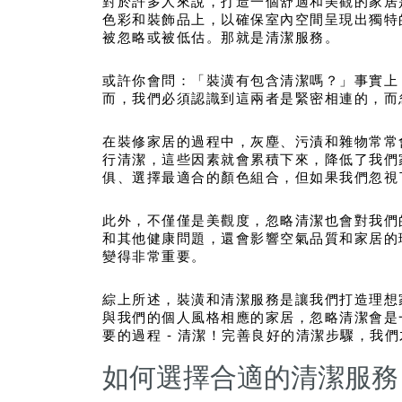
對於許多人來說，打造一個舒適和美觀的家居
色彩和裝飾品上，以確保室內空間呈現出獨特
被忽略或被低估。那就是清潔服務。
或許你會問：「裝潢有包含清潔嗎？」事實上
而，我們必須認識到這兩者是緊密相連的，而
在裝修家居的過程中，灰塵、污漬和雜物常常
行清潔，這些因素就會累積下來，降低了我們
俱、選擇最適合的顏色組合，但如果我們忽視
此外，不僅僅是美觀度，忽略清潔也會對我們
和其他健康問題，還會影響空氣品質和家居的
變得非常重要。
綜上所述，裝潢和清潔服務是讓我們打造理想
與我們的個人風格相應的家居，忽略清潔會是
要的過程 - 清潔！完善良好的清潔步驟，我
如何選擇合適的清潔服務