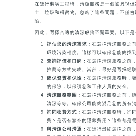
在進行裝潢工程時，清潔服務是一個被忽視但
土、垃圾和殘留物。忽略了這些問題，不僅會
險。
因此，選擇合適的清潔服務至關重要。以下是
評估您的清潔需求：
在選擇清潔服務之
環境污染程度。這樣可以確保您能夠找
查詢評價和口碑：
在選擇清潔服務之前
推薦等方式完成。當然，最好是選擇經
確保資質和保險：
在選擇清潔服務時，
的保險，以保護您和工作人員的安全。
清潔服務範圍：
在選擇清潔服務之前，
清潔等等。確保公司能夠滿足您的所有
詢問收費方式：
在選擇清潔服務時，詢
費？是否有額外的隱藏費用？這些都是
與清潔公司溝通：
在進行最終選擇之前