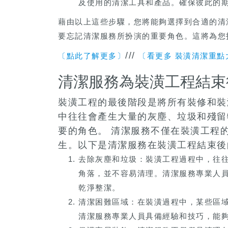
及使用的清潔工具和產品。確保彼此的
藉由以上這些步驟，您將能夠選擇到合適的清
要忘記清潔服務所扮演的重要角色。這將為您
///
〔點此了解更多〕
〔看更多 裝潢清潔重點
清潔服務為裝潢工程結束
裝潢工程的最後階段是將所有裝修和裝
中往往會產生大量的灰塵、垃圾和殘留
要的角色。 清潔服務不僅在裝潢工程
生。以下是清潔服務在裝潢工程結束後
去除灰塵和垃圾：裝潢工程過程中，往
角落，並不容易清理。清潔服務專業人
乾淨整潔。
清潔困難區域：在裝潢過程中，某些區
清潔服務專業人員具備經驗和技巧，能