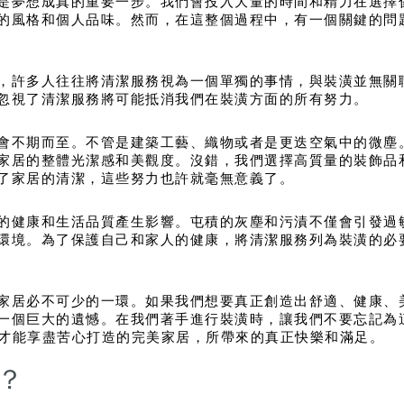
是夢想成真的重要一步。我們會投入大量的時間和精力在選擇
的風格和個人品味。然而，在這整個過程中，有一個關鍵的問
，許多人往往將清潔服務視為一個單獨的事情，與裝潢並無關
忽視了清潔服務將可能抵消我們在裝潢方面的所有努力。
會不期而至。不管是建築工藝、織物或者是更迭空氣中的微塵
家居的整體光潔感和美觀度。沒錯，我們選擇高質量的裝飾品
了家居的清潔，這些努力也許就毫無意義了。
的健康和生活品質產生影響。屯積的灰塵和污漬不僅會引發過
環境。為了保護自己和家人的健康，將清潔服務列為裝潢的必
家居必不可少的一環。如果我們想要真正創造出舒適、健康、
一個巨大的遺憾。在我們著手進行裝潢時，讓我們不要忘記為
們才能享盡苦心打造的完美家居，所帶來的真正快樂和滿足。
？