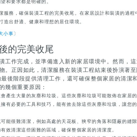
期望和要求都是明確的。
潔服務，確保裝潢工程的完美收尾。在家居設計和裝潢的過程
打造出舒適、健康和理想的居住環境。
大小事〕
後的完美收尾
潢工作完成，並準備進入新的家居環境中。然而，這
物。正因如此，清潔服務在裝潢工程結束後扮演著至
的最後階段提供清理工作，還可確保整個家居的清潔
的幾個重要原因：
往會產生大量的灰塵和垃圾。這些灰塵和垃圾可能散佈在家居
員擁有必要的工具和技巧，能有效去除這些灰塵和垃圾，讓您
域可能很難清潔，例如高處的天花板、狹窄的角落和隱蔽的縫
夠有效清潔這些困難的區域，確保整個家居的清潔度。