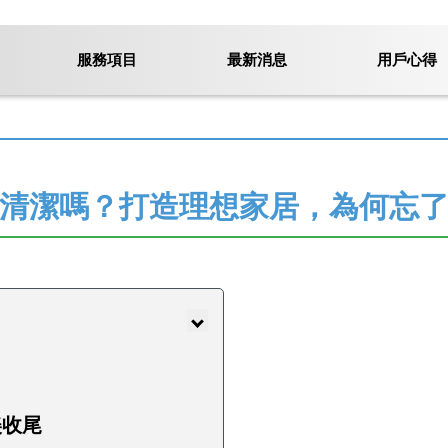
服務項目
最新消息
用戶心得
清潔嗎？打造理想家居，為何忘
美收尾