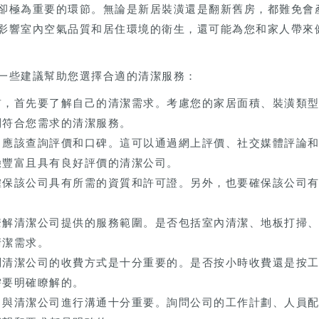
卻極為重要的環節。無論是新居裝潢還是翻新舊房，都難免會
影響室內空氣品質和居住環境的衛生，還可能為您和家人帶來
一些建議幫助您選擇合適的清潔服務：
前，首先要了解自己的清潔需求。考慮您的家居面積、裝潢類
到符合您需求的清潔服務。
，應該查詢評價和口碑。這可以通過網上評價、社交媒體評論
驗豐富且具有良好評價的清潔公司。
確保該公司具有所需的資質和許可證。另外，也要確保該公司
瞭解清潔公司提供的服務範圍。是否包括室內清潔、地板打掃
清潔需求。
問清潔公司的收費方式是十分重要的。是否按小時收費還是按
需要明確瞭解的。
，與清潔公司進行溝通十分重要。詢問公司的工作計劃、人員