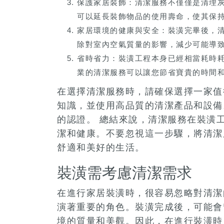
保護家居裝飾：清潔服務不僅僅是清理
可以延長裝飾物品的使用壽命，使其保
家居環境的健康與安全：裝潢完畢後，
除對室內空氣質量的影響，減少可能導
省時省力：裝潢工程本身已經相當耗時
業的清潔服務可以讓您節省寶貴的時間
在選擇清潔服務時，請確保選擇一家值
知識，並使用高品質的清潔產品和設備
的認證。 總結來說，清潔服務在裝潢
潔和健康。不要忽視這一步驟，將清潔
舒適和美好的生活。
裝潢需考慮清潔需求
在進行家居裝潢時，很容易忽略對清潔
演著重要的角色。裝潢完成後，可能會
境的質量和美觀。因此，在進行裝潢時