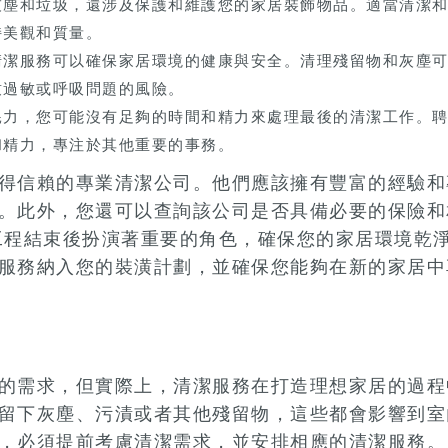
灰塵和垃圾，還涉及保護和維護您的家居裝飾物品。適當清潔
持美觀和質量。
清潔服務可以確保家居環境的健康與安全。清理殘留物和灰塵
致過敏或呼吸問題的風險。
耗力，您可能沒有足夠的時間和精力來處理最後的清潔工作。
和精力，專注於其他重要的事務。
得信賴的專業清潔公司。他們應該擁有豐富的經驗和
。此外，您還可以查詢該公司是否具備必要的保險和
工程結束後扮演著重要的角色，確保您的家居環境乾
服務納入您的裝潢計劃，並確保您能夠在新的家居中
的需求，但實際上，清潔服務在打造理想家居的過程
留下灰塵、污漬或者其他殘留物，這些都會影響到室
，必須提前考慮清潔需求，並安排相應的清潔服務。