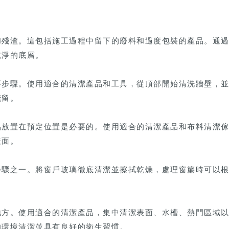
和殘渣。這包括施工過程中留下的廢料和過度包裝的產品。通
乾淨的底層。
要步驟。使用適合的清潔產品和工具，從頂部開始清洗牆壁，
殘留。
品放置在預定位置是必要的。使用適合的清潔產品和布料清潔
表面。
步驟之一。將窗戶玻璃徹底清潔並擦拭乾燥，處理窗簾時可以
地方。使用適合的清潔產品，集中清潔表面、水槽、熱門區域
的環境清潔並具有良好的衛生習慣。