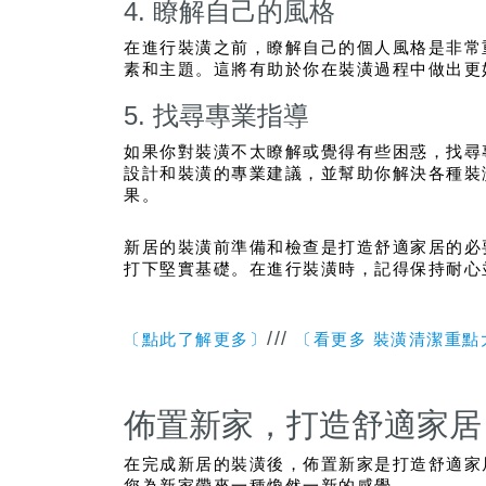
4. 瞭解自己的風格
在進行裝潢之前，瞭解自己的個人風格是非常
素和主題。這將有助於你在裝潢過程中做出更
5. 找尋專業指導
如果你對裝潢不太瞭解或覺得有些困惑，找尋
設計和裝潢的專業建議，並幫助你解決各種裝
果。
新居的裝潢前準備和檢查是打造舒適家居的必
打下堅實基礎。在進行裝潢時，記得保持耐心
///
〔點此了解更多〕
〔看更多 裝潢清潔重點
佈置新家，打造舒適家居
在完成新居的裝潢後，佈置新家是打造舒適家
您為新家帶來一種煥然一新的感覺。