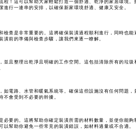
流程！這可以幫助大家輕鬆打造一個舒適、乾淨的家居環境。
潔進行一連串的安排，以確保新家環境舒適、健康又安全。
和檢查是非常重要的。這將確保裝潢過程順利進行，同時也能
裝潢前的準備與檢查步驟，讓我們來逐一瞭解。
，並且整理出乾淨且明確的工作空間。這包括清除所有的垃圾
。
，如電路、水管和暖氣系統等。確保這些設施沒有任何問題，
時不會受到不必要的幹擾。
是必要的。這將幫助你確定裝潢所需的材料數量，並使你能夠
可以幫助你避免一些常見的裝潢錯誤，如材料過量或不合適。