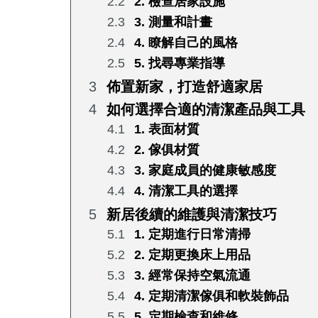
2. 檢查居家設施
3. 測量和計畫
4. 瞭解自己的風格
5. 找尋專業指導
佈置新家，打造舒適家居
如何選擇合適的清潔產品與工具
1. 表面材質
2. 傢俱材質
3. 家庭成員的健康敏感度
4. 清潔工具的選擇
新居後續的維護與清潔技巧
1. 定期進行日常清掃
2. 定期更換床上用品
3. 經常保持空氣流通
4. 定期清潔傢俱和軟裝飾品
5. 定期檢查和維修