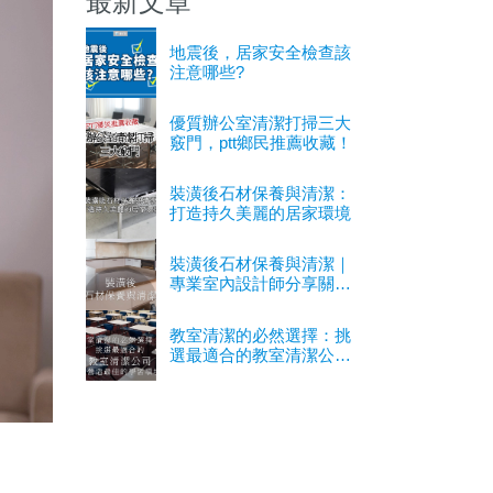
最新文章
地震後，居家安全檢查該
注意哪些?
優質辦公室清潔打掃三大
竅門，ptt鄉民推薦收藏！
裝潢後石材保養與清潔：
打造持久美麗的居家環境
裝潢後石材保養與清潔｜
專業室內設計師分享關鍵
經驗
教室清潔的必然選擇：挑
選最適合的教室清潔公司
以營造最佳的學習環境