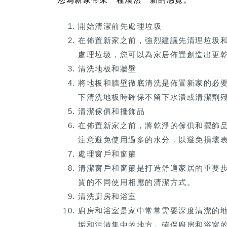
開始清潔前先處理垃圾
在佈置新家之前，強烈建議先清理垃圾
處理垃圾，您可以為家居佈置創造出更
清洗地板和牆壁
將地板和牆壁徹底清洗是佈置新家的必
下清洗地板時確保不留下水漬或清潔劑
清潔傢俱和擺飾品
在佈置新家之前，將乾淨的傢俱和擺飾
注意避免使用過多的水分，以避免損壞
處理窗戶和窗簾
清潔窗戶和窗簾是打造舒適家居的重要
質的不同使用相應的清潔方式。
清洗廚房和浴室
廚房和浴室是家中常常需要深度清潔的
垢和污漬集中的地方。確保廚房和浴室