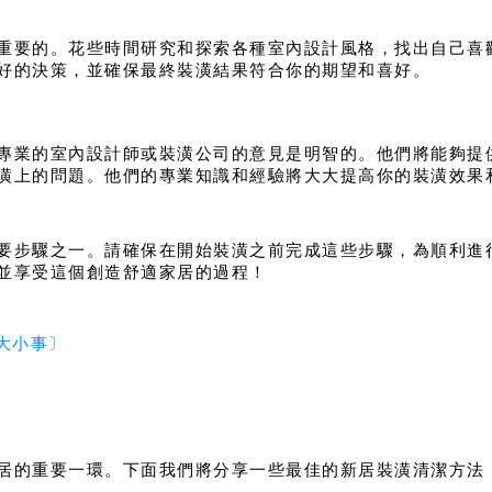
重要的。花些時間研究和探索各種室內設計風格，找出自己喜
好的決策，並確保最終裝潢結果符合你的期望和喜好。
專業的室內設計師或裝潢公司的意見是明智的。他們將能夠提
潢上的問題。他們的專業知識和經驗將大大提高你的裝潢效果
要步驟之一。請確保在開始裝潢之前完成這些步驟，為順利進
並享受這個創造舒適家居的過程！
大小事〕
居的重要一環。下面我們將分享一些最佳的新居裝潢清潔方法