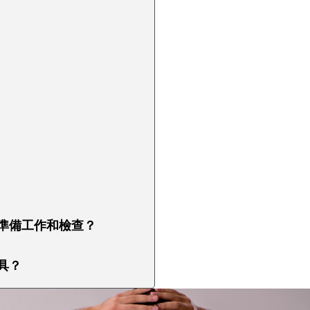
些準備工作和檢查？
具？