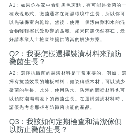
A1：如果你在家中看到黑色斑點，有可能是黴菌的一
種表現形式。黴菌通常在潮濕環境中生長，所以你可
以先確保室內乾燥。然後，使用一個漂白劑和水的混
合物輕輕擦拭受影響的區域。如果問題仍然存在，最
好請專業人士檢查並提供適當的解決方案。
Q2：我要怎樣選擇裝潢材料來預防
黴菌生長？
A2：選擇抗黴菌的裝潢材料是非常重要的。例如，選
擇有抗菌效果的地板材料，如瓷磚或木材，可以減少
黴菌的生長。此外，使用防水、防潮的牆壁材料也可
以預防潮濕環境下的黴菌生長。在選購裝潢材料時，
請優先考慮那些有防黴菌功能的產品。
Q3：我該如何定期檢查和清潔傢俱
以防止黴菌生長？