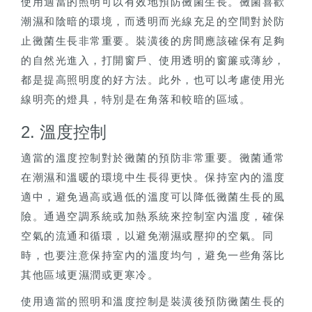
使用適當的照明可以有效地預防黴菌生長。黴菌喜歡
潮濕和陰暗的環境，而透明而光線充足的空間對於防
止黴菌生長非常重要。裝潢後的房間應該確保有足夠
的自然光進入，打開窗戶、使用透明的窗簾或薄紗，
都是提高照明度的好方法。此外，也可以考慮使用光
線明亮的燈具，特別是在角落和較暗的區域。
2. 溫度控制
適當的溫度控制對於黴菌的預防非常重要。黴菌通常
在潮濕和溫暖的環境中生長得更快。保持室內的溫度
適中，避免過高或過低的溫度可以降低黴菌生長的風
險。通過空調系統或加熱系統來控制室內溫度，確保
空氣的流通和循環，以避免潮濕或壓抑的空氣。同
時，也要注意保持室內的溫度均勻，避免一些角落比
其他區域更濕潤或更寒冷。
使用適當的照明和溫度控制是裝潢後預防黴菌生長的