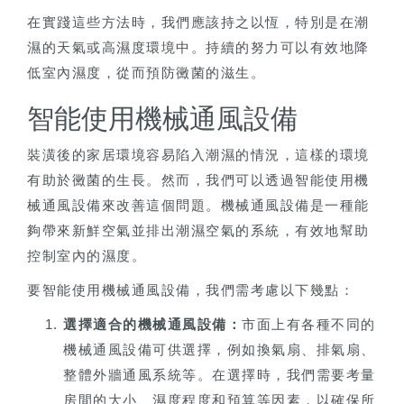
在實踐這些方法時，我們應該持之以恆，特別是在潮
濕的天氣或高濕度環境中。持續的努力可以有效地降
低室內濕度，從而預防黴菌的滋生。
智能使用機械通風設備
裝潢後的家居環境容易陷入潮濕的情況，這樣的環境
有助於黴菌的生長。然而，我們可以透過智能使用機
械通風設備來改善這個問題。機械通風設備是一種能
夠帶來新鮮空氣並排出潮濕空氣的系統，有效地幫助
控制室內的濕度。
要智能使用機械通風設備，我們需考慮以下幾點：
選擇適合的機械通風設備：
市面上有各種不同的
機械通風設備可供選擇，例如換氣扇、排氣扇、
整體外牆通風系統等。在選擇時，我們需要考量
房間的大小、濕度程度和預算等因素，以確保所