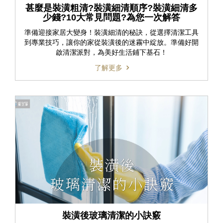
甚麼是裝潢粗清?裝潢細清順序?裝潢細清多
少錢?10大常見問題?為您一次解答
準備迎接家居大變身！裝潢細清的秘訣，從選擇清潔工具
到專業技巧，讓你的家從裝潢後的迷霧中綻放。準備好開
啟清潔派對，為美好生活鋪下基石！
了解更多
裝潢後玻璃清潔的小訣竅