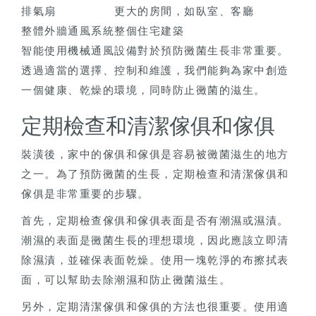
排氣扇
更大的房間，如臥室、客廳
整體外牆通風系統
整個住宅建築
智能使用機械通風設備對於預防黴菌生長非常重要。
透過適當的選擇、控制和維護，我們能夠為家中創造
一個健康、乾燥的環境，同時防止黴菌的滋生。
定期檢查和清潔傢俱和傢俱
裝潢後，家中的傢俱和傢俱是容易被黴菌滋生的地方
之一。為了預防黴菌的生長，定期檢查和清潔傢俱和
傢俱是非常重要的步驟。
首先，定期檢查傢俱和傢俱表面是否有潮濕或濕漬。
潮濕的表面是黴菌生長的理想環境，因此應該立即清
除濕漬，並確保表面乾燥。使用一塊乾淨的布擦拭表
面，可以幫助去除潮濕和防止黴菌滋生。
另外，定期清潔傢俱和傢俱的方法也很重要。使用適