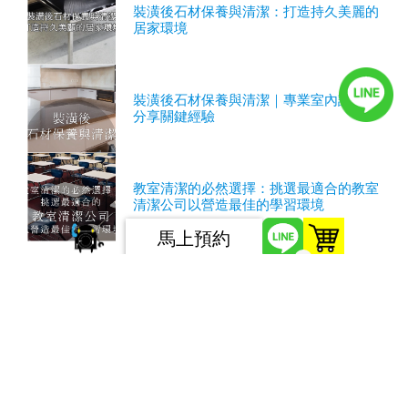
裝潢後石材保養與清潔：打造持久美麗的
居家環境
裝潢後石材保養與清潔｜專業室內設計師
分享關鍵經驗
教室清潔的必然選擇：挑選最適合的教室
清潔公司以營造最佳的學習環境
馬上預約
0
服務條款
隱私權條款
如您有任何問題或建議，請發電子郵件至
twpoto@gmail.com，感謝您造訪本網站。