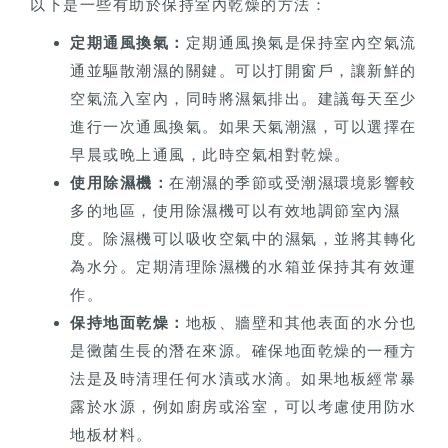
以下是一些有助於保持室內乾燥的方法：
定期通風換氣：
定期通風換氣是保持室內空氣流
通並驅散潮濕的關鍵。可以打開窗戶，讓新鮮的
空氣流入室內，同時將濕氣排出。建議每天至少
進行一次通風換氣。如果天氣潮濕，可以選擇在
早晨或晚上通風，此時空氣相對乾燥。
使用除濕機：
在潮濕的季節或受潮濕環境影響較
多的地區，使用除濕機可以有效地調節室內濕
度。除濕機可以吸收空氣中的濕氣，並將其轉化
為水分。定期清理除濕機的水箱並保持其有效運
作。
保持地面乾燥：
地板、牆壁和其他表面的水分也
是黴菌生長的潛在來源。確保地面乾燥的一種方
法是及時清理任何水漬或水滴。如果地板經常暴
露於水源，例如廚房或浴室，可以考慮使用防水
地板材料。