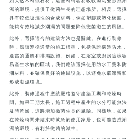
如天然木材或石材，這些材料容易吸收濕氣並形成潮
濕的環境，提供了黴菌生長的理想場所。相反，選擇
具有較低吸濕性的合成材料，例如塑膠或塑化橡膠，
能夠有效地減少潮濕的問題並降低黴菌滋生的風險。
此外，選擇適合的建築方法也是關鍵。在進行裝修
時，應該遵循適當的施工標準，包括保證構造防水，
適當的通風和排濕設施。例如，在浴室或廚房這樣容
易產生水氣的區域，我們應該選擇使用防水工藝和防
潮材料，並確保良好的通風設施，以避免水氣滯留和
形成潮濕環境。
此外，裝修過程中應該嚴格遵守建築工期和乾燥時
間。如果工期太長，施工過程中產生的水分可能無法
及時乾燥，這將增加黴菌生長的風險。同樣地，如果
在乾燥時間未結束時就急於使用家居，也可能造成潮
濕的環境，有利於黴菌的滋生。