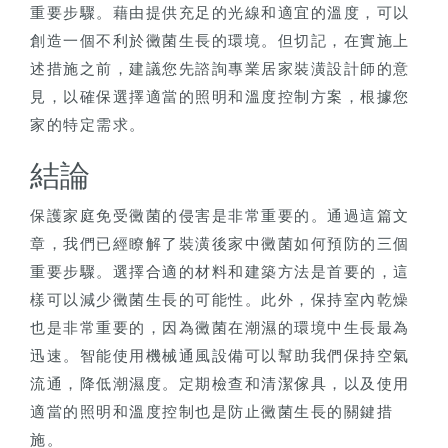
重要步驟。藉由提供充足的光線和適宜的溫度，可以
創造一個不利於黴菌生長的環境。但切記，在實施上
述措施之前，建議您先諮詢專業居家裝潢設計師的意
見，以確保選擇適當的照明和溫度控制方案，根據您
家的特定需求。
結論
保護家庭免受黴菌的侵害是非常重要的。通過這篇文
章，我們已經瞭解了裝潢後家中黴菌如何預防的三個
重要步驟。選擇合適的材料和建築方法是首要的，這
樣可以減少黴菌生長的可能性。此外，保持室內乾燥
也是非常重要的，因為黴菌在潮濕的環境中生長最為
迅速。智能使用機械通風設備可以幫助我們保持空氣
流通，降低潮濕度。定期檢查和清潔傢具，以及使用
適當的照明和溫度控制也是防止黴菌生長的關鍵措
施。