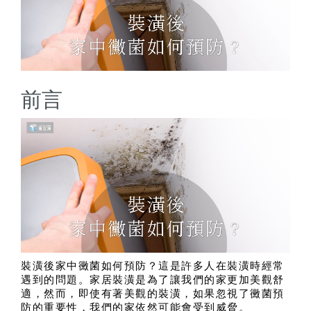
前言
裝潢後家中黴菌如何預防？這是許多人在裝潢時經常
遇到的問題。家居裝潢是為了讓我們的家更加美觀舒
適，然而，即使有著美觀的裝潢，如果忽視了黴菌預
防的重要性，我們的家依然可能會受到威脅。