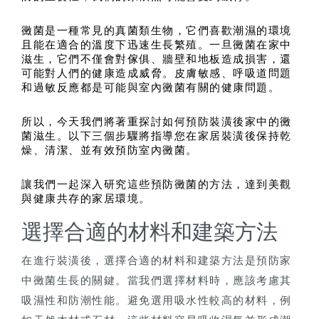
黴菌是一種常見的真菌類生物，它們喜歡潮濕的環境
且能在適合的溫度下迅速生長繁殖。一旦黴菌在家中
滋生，它們不僅會對傢俱、牆壁和地板造成損害，還
可能對人們的健康造成威脅。皮膚敏感、呼吸道問題
和過敏反應都是可能與室內黴菌有關的健康問題。
所以，今天我們將著重探討如何預防裝潢後家中的黴
菌滋生。以下三個步驟將指導您在家居裝潢後保持乾
燥、清潔、並有效預防室內黴菌。
讓我們一起深入研究這些預防黴菌的方法，達到美觀
與健康共存的家居環境。
選擇合適的材料和建築方法
在進行裝潢後，選擇合適的材料和建築方法是預防家
中黴菌生長的關鍵。當我們選擇材料時，應該考慮其
吸濕性和防潮性能。避免選用吸水性較高的材料，例