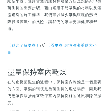
總結來說，選擇合適的建材和建築方法是預防家中黴
菌生長的重要步驟。藉由選用不易吸濕的材料以及遵
循適當的施工標準，我們可以減少潮濕環境的形成，
降低黴菌滋生的風險，讓我們的家居更加健康和舒
適。
///
〔點此了解更多〕
〔看更多 裝潢清潔重點大小
事〕
盡量保持室內乾燥
在防止黴菌滋生的過程中，保持室內乾燥是一個重要
的方面。潮濕的環境是黴菌生長的理想場所，因此我
們應該採取措施來確保室內保持良好的通風和降低濕
度。