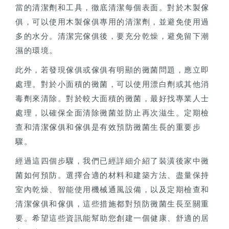
當的清潔劑和工具，徹底清潔每個表面。對於木製傢
俱，可以使用木製傢俱專用的清潔劑，並避免使用過
多的水分。清潔完傢俱後，要充分乾燥，避免留下潮
濕的環境。
此外，若發現傢俱或傢俱有明顯的黴菌問題，應立即
處理。對於小面積的黴菌，可以使用漂白劑或其他消
毒劑來清除。對於較大面積的黴菌，最好找專業人士
處理，以確保全面清除黴菌並防止再次滋生。定期檢
查和清潔傢俱和傢俱是有效預防黴菌生長的重要步
驟。
經過這四個步驟，我們已經詳細介紹了裝潢後家中黴
菌如何預防。選擇合適的材料和建築方法、盡量保持
室內乾燥、智能使用機械通風設備，以及定期檢查和
清潔傢俱和傢俱，這些措施都對預防黴菌生長至關重
要。希望這些資訊能幫助您創建一個健康、舒適的居