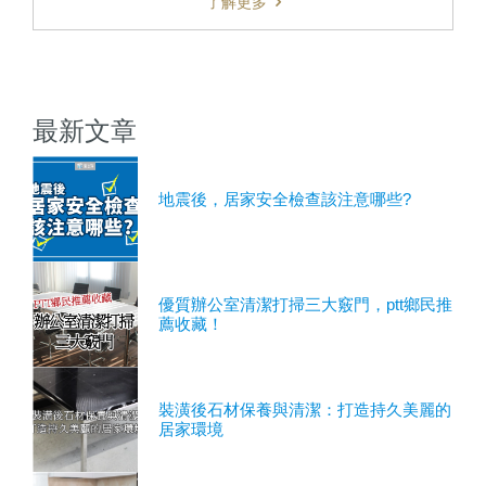
了解更多
最新文章
地震後，居家安全檢查該注意哪些?
優質辦公室清潔打掃三大竅門，ptt鄉民推
薦收藏！
裝潢後石材保養與清潔：打造持久美麗的
居家環境