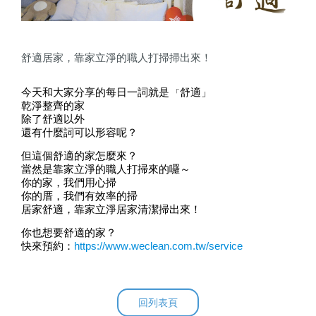
舒適居家，靠家立淨的職人打掃掃出來！
今天和大家分享的每日一詞就是
舒適」
「
乾淨整齊的家
除了舒適以外
還有什麼詞可以形容呢？
但這個舒適的家怎麼來？
當然是靠
家立淨
的
職人打掃
來的囉～
你的家，我們用心掃
你的厝，我們有效率的掃
居家舒適，靠家立淨居家清潔掃出來
！
你也想要舒適的家？
快來預約：
https://www.weclean.com.tw/service
回列表頁