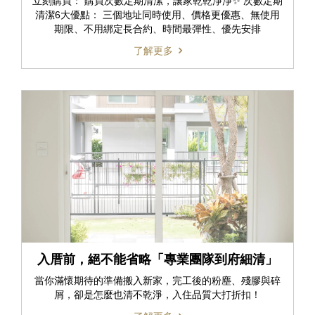
立刻購買： 購買次數定期清潔，讓家乾乾淨淨✨ 次數定期
清潔6大優點： 三個地址同時使用、價格更優惠、無使用
期限、不用綁定長合約、時間最彈性、優先安排
了解更多
入厝前，絕不能省略「專業團隊到府細清」
當你滿懷期待的準備搬入新家，完工後的粉塵、殘膠與碎
屑，卻是怎麼也清不乾淨，入住品質大打折扣！