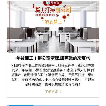
年後開工！辦公室清潔,讓專業的來幫您
別讓打掃降低工作興致與效率，打掃這件事，都該讓專業
的來！年後開工-辦公室清潔很重要！ 家立淨職人打掃 好
評推出 “定期清潔方案”：單價更划算、品質不打折、想約
就約，提前預約就ok，不用擔心被每週幾次綁住，可以固
定時間清潔，也可以想要清潔時再約！
了解更多