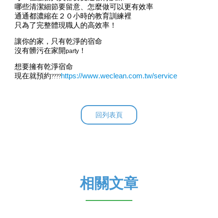
哪些清潔細節要留意、怎麼做可以更有效率
通通都濃縮在２０小時的教育訓練裡
只為了完整體現
職人的高效率！
讓你的家，只有乾淨的宿命
沒有髒污在家開
！
party
想要擁有乾淨宿命
現在就預約
https://www.weclean.com.tw/service
????
回列表頁
相關文章