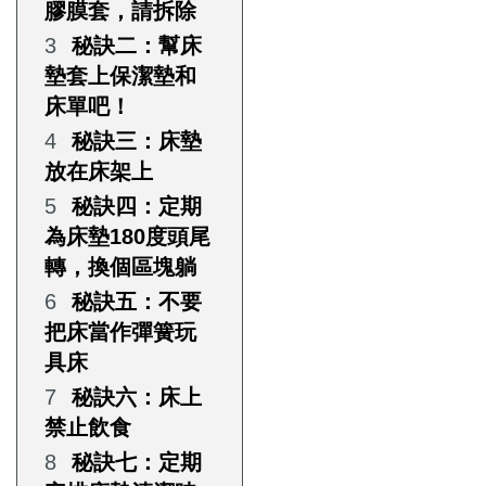
膠膜套，請拆除
秘訣二：幫床
墊套上保潔墊和
床單吧！
秘訣三：床墊
放在床架上
秘訣四：定期
為床墊180度頭尾
轉，換個區塊躺
秘訣五：不要
把床當作彈簧玩
具床
秘訣六：床上
禁止飲食
秘訣七：定期