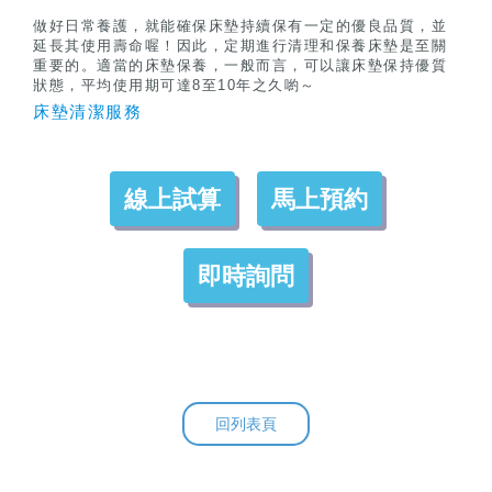
做好日常養護，就能確保床墊持續保有一定的優良品質，並
延長其使用壽命喔！因此，定期進行清理和保養床墊是至關
重要的。適當的床墊保養，一般而言，可以讓床墊保持優質
狀態，平均使用期可達
8
至
10
年之久喲～
床墊清潔服務
線上試算
馬上預約
即時詢問
回列表頁