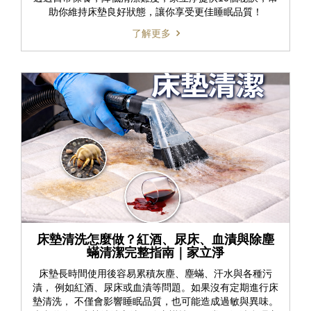
助你維持床墊良好狀態，讓你享受更佳睡眠品質！
了解更多
床墊清洗怎麼做？紅酒、尿床、血漬與除塵
蟎清潔完整指南｜家立淨
床墊長時間使用後容易累積灰塵、塵蟎、汗水與各種污
漬， 例如紅酒、尿床或血漬等問題。如果沒有定期進行床
墊清洗， 不僅會影響睡眠品質，也可能造成過敏與異味。