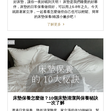
好床墊，讓你一夜好眠到天明！ 床墊是我們睡覺的好夥
伴，床墊的日常保養做得好，可以用上6-8年之久。今天
就跟著家立淨，一起看看怎麼做些自己也可以輕鬆、簡單
的床墊保養/維護小撇步吧！
了解更多
床墊保養怎麼做？10個床墊清潔與保養秘訣
一次了解
透過日常保養，降低清潔難度，家立淨提供10個秘訣，幫