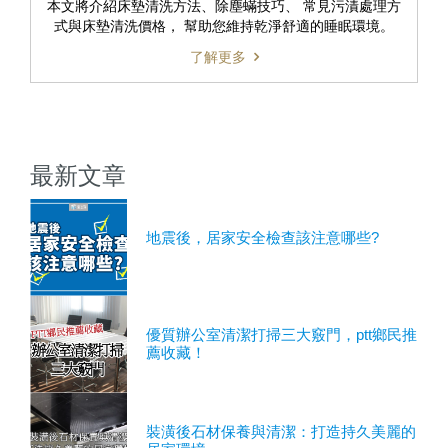
本文將介紹床墊清洗方法、除塵蟎技巧、 常見污漬處理方
式與床墊清洗價格， 幫助您維持乾淨舒適的睡眠環境。
了解更多
最新文章
地震後，居家安全檢查該注意哪些?
優質辦公室清潔打掃三大竅門，ptt鄉民推
薦收藏！
裝潢後石材保養與清潔：打造持久美麗的