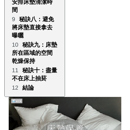
安排床墊清潔時
間
秘訣八：避免
將床墊直接拿去
曝曬
秘訣九：床墊
所在區域的空間
乾燥保持
秘訣十：盡量
不在床上抽菸
結論