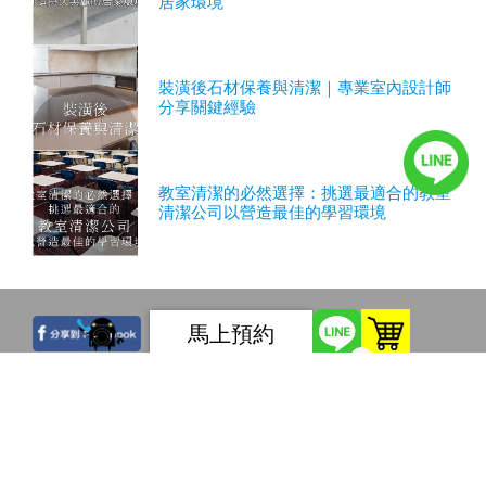
居家環境
裝潢後石材保養與清潔｜專業室內設計師
分享關鍵經驗
教室清潔的必然選擇：挑選最適合的教室
清潔公司以營造最佳的學習環境
馬上預約
0
服務條款
隱私權條款
如您有任何問題或建議，請發電子郵件至
twpoto@gmail.com，感謝您造訪本網站。
連絡地址：100臺北市中正區金山南路一段67巷3號一樓 電