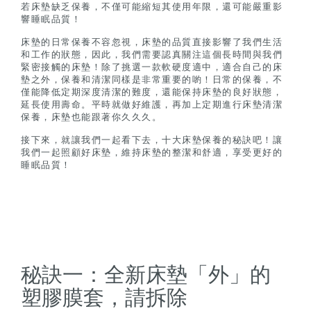
若床墊缺乏保養，不僅可能縮短其使用年限，還可能嚴重影
響睡眠品質！
床墊的日常保養不容忽視，床墊的品質直接影響了我們生活
和工作的狀態，因此，我們需要認真關注這個長時間與我們
緊密接觸的床墊！除了挑選一款軟硬度適中，適合自己的床
墊之外，保養和清潔同樣是非常重要的喲！日常的保養，不
僅能降低定期深度清潔的難度，還能保持床墊的良好狀態，
延長使用壽命。平時就做好維護，再加上定期進行床墊清潔
保養，床墊也能跟著你久久久。
接下來，就讓我們一起看下去，十大床墊保養的秘訣吧！讓
我們一起照顧好床墊，維持床墊的整潔和舒適，享受更好的
睡眠品質！
秘訣一：全新床墊「外」的
塑膠膜套，請拆除