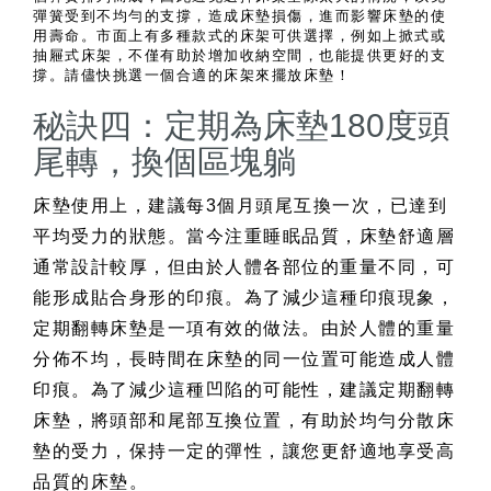
彈簧受到不均勻的支撐，造成床墊損傷，進而影響床墊的使
用壽命。市面上有多種款式的床架可供選擇，例如上掀式或
抽屜式床架，不僅有助於增加收納空間，也能提供更好的支
撐。請儘快挑選一個合適的床架來擺放床墊！
秘訣四：定期為床墊180度頭
尾轉，換個區塊躺
床墊使用上，建議每3個月頭尾互換一次，已達到
平均受力的狀態。當今注重睡眠品質，床墊舒適層
通常設計較厚，但由於人體各部位的重量不同，可
能形成貼合身形的印痕。為了減少這種印痕現象，
定期翻轉床墊是一項有效的做法。由於人體的重量
分佈不均，長時間在床墊的同一位置可能造成人體
印痕。為了減少這種凹陷的可能性，建議定期翻轉
床墊，將頭部和尾部互換位置，有助於均勻分散床
墊的受力，保持一定的彈性，讓您更舒適地享受高
品質的床墊。