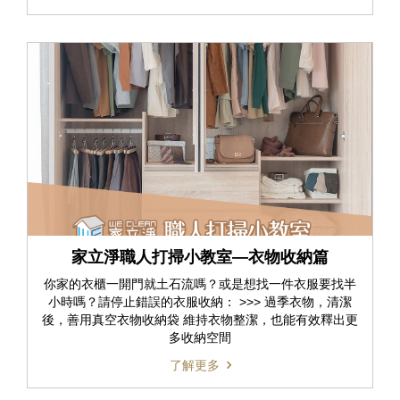
家立淨職人打掃小教室—衣物收納篇
你家的衣櫃一開門就土石流嗎？或是想找一件衣服要找半
小時嗎？請停止錯誤的衣服收納： >>> 過季衣物，清潔
後，善用真空衣物收納袋 維持衣物整潔，也能有效釋出更
多收納空間
了解更多