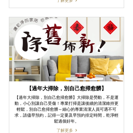
了解更多
【過年大掃除，別自己愈掃愈髒】
【過年大掃除，別自己愈掃愈髒】大掃除是勞動，不是運
動，小心別讓自己受傷！專業打掃是讓後續的清潔維持更
輕鬆，別自己愈掃愈髒～細心的專業清潔人員可遇不可
求，請儘早預約，記得一定要及早預約排定時間，乾淨輕
鬆過個好年。
了解更多