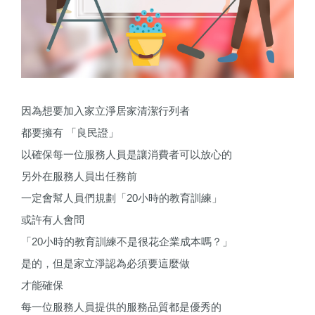
因為想要加入家立淨居家清潔行列者
都要擁有
「
良民證」
以確保每一位服務人員是讓消費者可以放心的
另外在服務人員出任務前
一定會幫人員們規劃「
20
小時的教育訓練」
或許有人會問
「
20
小時的教育訓練不是很花企業成本嗎？」
是的，但是家立淨認為必須要這麼做
才能確保
每一位服務人員提供的服務品質都是優秀的