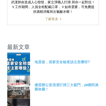
武漢肺炎造成人心惶惶，家立淨職人打掃 與你一起對抗！
Ｖ工作期間，人員全程配戴口罩，Ｖ如有需要，可免費提
供酒精消毒與次氯酸水喔！
了解更多
最新文章
地震後，居家安全檢查該注意哪些?
優質辦公室清潔打掃三大竅門，ptt鄉民推
薦收藏！