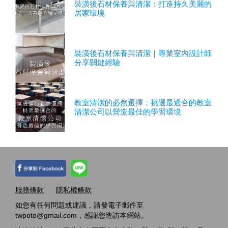
裝潢後石材保養與清潔：打造持久美麗的
居家環境
裝潢後石材保養與清潔｜專業室內設計師
分享關鍵經驗
教室清潔的必然選擇：挑選最適合的教室
清潔公司以營造最佳的學習環境
服務條款
隱私權條款
如您有任何問題或建議，請發電子郵件至
twpoto@gmail.com，感謝您造訪本網站。