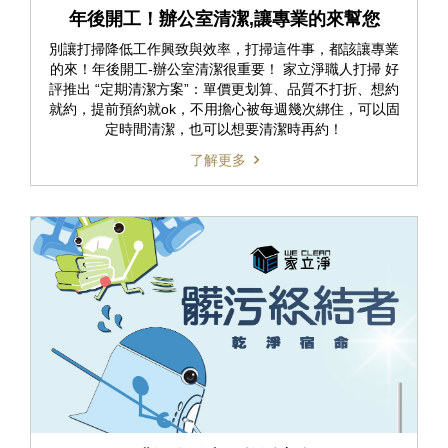
年後開工！辦公室清潔,讓專業的來幫您
別讓打掃降低工作興致與效率，打掃這件事，都該讓專業
的來！年後開工-辦公室清潔很重要！ 家立淨職人打掃 好
評推出 “定期清潔方案”：單價更划算、品質不打折、想約
就約，提前預約就ok，不用擔心被每週幾次綁住，可以固
定時間清潔，也可以想要清潔時再約！
了解更多