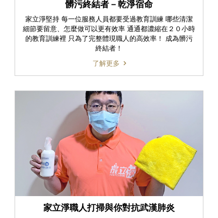
髒污終結者－乾淨宿命
家立淨堅持 每一位服務人員都要受過教育訓練 哪些清潔
細節要留意、怎麼做可以更有效率 通通都濃縮在２０小時
的教育訓練裡 只為了完整體現職人的高效率！ 成為髒污
終結者！
了解更多
家立淨職人打掃與你對抗武漢肺炎