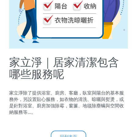
家立淨｜居家清潔包含
哪些服務呢
家立淨除了提供浴室、廚房、客廳，臥室與陽台的基本服
務外，另設置貼心服務，如衣物的清洗、晾曬與熨燙，或
是針對浴室、廚房加強除霉，窗簾、地毯除塵螨與空間收
納服務等...。
回列表頁