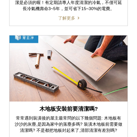
潔是必須的喔！有定期請專人年度清潔的冷氣，不僅可延
長冷氣機壽命3~5年，並可省下15~30%的電費。
了解更多
木地板安裝前要清潔嗎?
常常遇到裝潢後的屋主最常問的以下幾個問題: 木地板有
沙沙的灰塵,是因為家中的落塵多嗎? 裝潢木地板前需要做
清潔嗎? 不是都把地板封起來了,清部清潔有差別嗎?