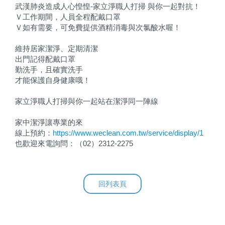
武漢肺炎造成人心惶惶-家立淨職人打掃 與你一起對抗！
Ｖ工作期間，人員全程配戴口罩
Ｖ如有需要，可免費提供酒精消毒與次氯酸水喔！
維持居家潔淨、定期清潔
出門記得配戴口罩
勤洗手，且確實洗手
才能保護自身健康哦！
家立淨職人打掃與你一起站在潔淨同一陣線
家中潔淨讓專業的來
線上預約：
https://www.weclean.com.tw/service/display/1
也歡迎來電詢問：（02）2312-2275
回列表頁