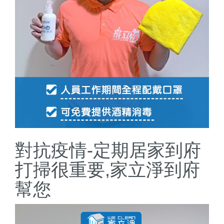
對抗疫情-定期居家到府
打掃很重要,家立淨到府
幫您