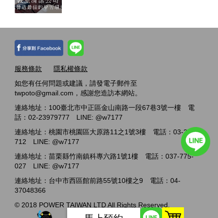
服務條款
隱私權條款
如您有任何問題或建議，請發電子郵件至
twpoto@gmail.com，感謝您造訪本網站。
連絡地址：100臺北市中正區金山南路一段67巷3號一樓 電
話：02-23979777 LINE: @w7177
連絡地址：桃園市桃園區大原路11之1號3樓 電話：03-2717-
712 LINE: @w7177
連絡地址：苗栗縣竹南鎮科專六路1號1樓 電話：037-775-
027 LINE: @w7177
連絡地址：台中市西區館前路55號10樓之9 電話：04-
37048366
© 2018 POWER TAIWAN LTD All Rights Reserved.