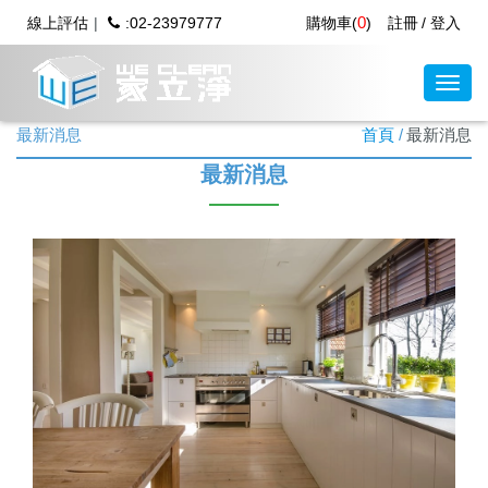
0
線上評估
:02-23979777
購物車(
)
註冊
登入
最新消息
首頁
最新消息
最新消息