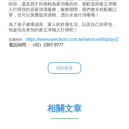
的你，還是買不到酒精為家消毒的你，都歡迎與家立淨職
人打掃預約居家清潔服務，服務期間，我們會全程配戴口
罩，也可以免費提供酒精、漂白水進行消毒哦！
為了孩子健康成長、家人的舒適生活，以及自己的荷包，
快趁現在來預約家立淨職人打掃吧！
https://www.weclean.com.tw/service/display/2
官網預約：
電話詢問
：
（
02
）
2397-9777
回列表頁
相關文章