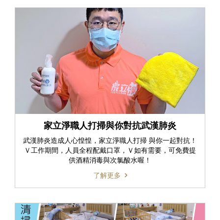
家立淨職人打掃與你對抗武漢肺炎
武漢肺炎造成人心惶惶，家立淨職人打掃 與你一起對抗！
Ｖ工作期間，人員全程配戴口罩，Ｖ如有需要，可免費提
供酒精消毒與次氯酸水喔！
了解更多