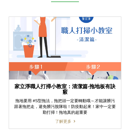
家立淨職人打掃小教室：清潔篇-拖地板有訣
竅
拖地要用 #S型拖法，拖把頭一定要轉動哦～才能讓髒污
跟著拖把走，避免髒污脫隊啦！防疫動起來！家中一定要
勤打掃！拖地真的超重要
了解更多