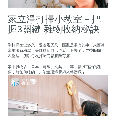
家立淨打掃小教室－把
握3關鍵 雜物收納秘訣
剛打掃完沒多久，過沒幾天又一團亂是常有的事，東西常
常堆著就積塵，等堆積到自己也看不下去了，才找時間一
次整理，所以每次打掃完都腰酸背痛……
家中雜物多，書本、電線、文具……等，數以百計的種
類，該如何收納，才能讓環境看起來整潔呢？