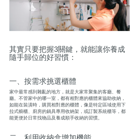
其實只要把握3關鍵，就能讓你養成
隨手歸位的好習慣：
一、按需求挑選櫃體
家中最常感到雜亂的地方，就是大家常聚集的客廳、餐
廳。不管家中的哪一室，都有相對應的櫃體來協助收納，
如能在裝潢時，購買相對應的櫃體，像是特定區域使用下
拉式櫥櫃、廚房的鍋具專用收納架，或訂製系統櫃等，都
能更便於日常找物品及養成順手收納的習慣。
二、利用收納盒增加機能