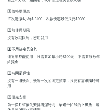
2️⃣價格更優惠
單次清潔4小時$ 2400，次數優惠最低只要$2080
3️⃣無使用期限
沒有效期限制，想用就用
4️⃣不用綁定長合約
連過年都能使用！只需要加每小時$100元，不需要發放年
終獎金
5️⃣時間最彈性
沒有一週幾次、幾週一次的固定頻率，只要有需求隨時可
用
6️⃣優先安排
前一個月幫優先安排清潔時間，最適合忙碌的上班族、退
休長輩與辦公室清潔