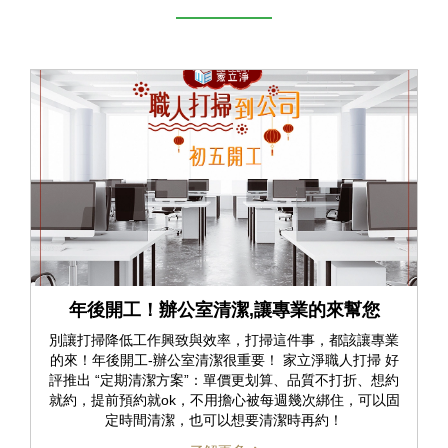
年後開工！辦公室清潔,讓專業的來幫您
別讓打掃降低工作興致與效率，打掃這件事，都該讓專業
的來！年後開工-辦公室清潔很重要！ 家立淨職人打掃 好
評推出 “定期清潔方案”：單價更划算、品質不打折、想約
就約，提前預約就ok，不用擔心被每週幾次綁住，可以固
定時間清潔，也可以想要清潔時再約！