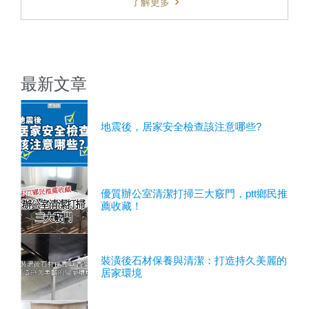
了解更多
最新文章
地震後，居家安全檢查該注意哪些?
優質辦公室清潔打掃三大竅門，ptt鄉民推
薦收藏！
裝潢後石材保養與清潔：打造持久美麗的
居家環境