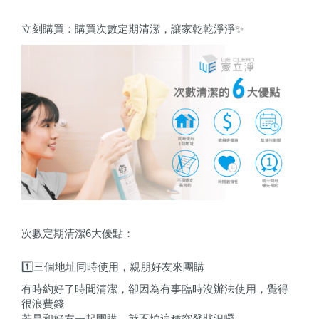
立刻購買：
購買次數定期清潔，讓家乾乾淨淨✨
次數定期清潔6大優點：
1️⃣三個地址同時使用，親朋好友來團購
有時約好了時間清潔，卻因為有事臨時沒辦法使用，覺得
很浪費錢
若是和好友一起團購，就不怕這種突發狀況囉