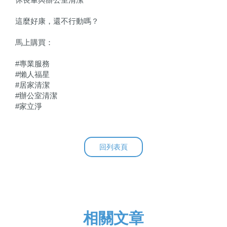
這麼好康，還不行動嗎？
馬上購買：
#專業服務
#懶人福星
#居家清潔
#辦公室清潔
#家立淨
回列表頁
相關文章