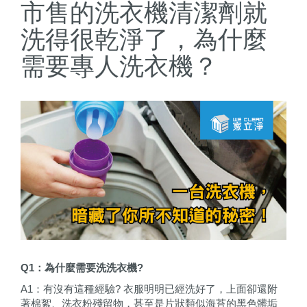
市售的洗衣機清潔劑就
洗得很乾淨了，為什麼
需要專人洗衣機？
Q1：為什麼需要洗洗衣機?
A1：有沒有這種經驗? 衣服明明已經洗好了，上面卻還附
著棉絮、洗衣粉殘留物，甚至是片狀類似海苔的黑色髒垢