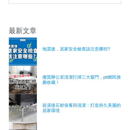
最新文章
地震後，居家安全檢查該注意哪些?
優質辦公室清潔打掃三大竅門，ptt鄉民推
薦收藏！
裝潢後石材保養與清潔：打造持久美麗的
居家環境