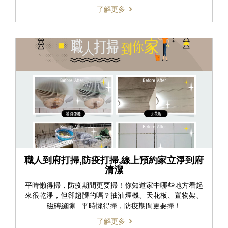
了解更多
職人到府打掃,防疫打掃,線上預約家立淨到府
清潔
平時懶得掃，防疫期間更要掃！你知道家中哪些地方看起
來很乾淨，但卻超髒的嗎？抽油煙機、天花板、置物架、
磁磚縫隙...平時懶得掃，防疫期間更要掃！
了解更多