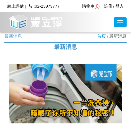
0
線上評估
:02-23979777
購物車(
)
註冊
登入
最新消息
首頁
最新消息
最新消息