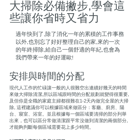
大掃除必備撇步,學會這
些讓你省時又省力
過年快到了,除了消化一年的累積的工作事務
以外,也別忘了好好整理自己的家,來的一次
的年終掃除,給自己一個舒適的年紀,也會為
我們帶來一年的好運歐!
安排與時間的分配
現代人工作的忙碌讓一般的人很難空出連續好幾天的時間
來做大掃除清潔,所以區域跟時間的分配規劃就變得很重要,
及但你是全職的家庭主婦都很難在1-2天內做完全屋的大掃
除, 這裡建議你可以根據區域來做區分：客廳、廚房、陽
台、寢室、浴室。並且根據每一個區域要清掃的部分列舉
出來，也可以區分常做清潔跟平常沒做到清潔的兩個部分,
才能夠判斷每個區域需要花上多少時間。