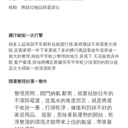
移動
將錯位物品歸還原位
藏汙納垢一次打擊
很多人認為我平常都有在維護打掃,家裡應該不再需要大掃
除,其實家裡一年下來累積了多的髒污應該要趁年底來做一
個大的整理,例如平常較少整理的地方 床底下 天花板燈具外
觀 窗戶窗溝,排油煙機瓦斯爐等等平常較少清潔到的部分趁
這次大掃除一併清潔乾淨
開運整理好運一整年
整理房間，開門納氣 辭舊，就要祛除往年的
不潔與霉運，從風水的角度而言，就是將屋
子收拾一番，打掃乾淨，修復和扔掉不好的
家居用品。 迎新，意味著新運勢的開始，乾
淨整潔的環境才能帶來上佳的氣場，帶來最