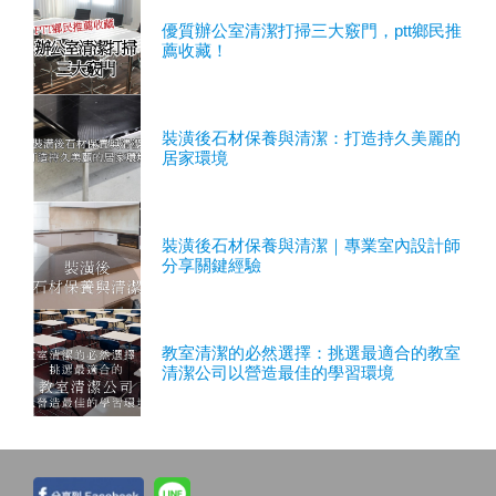
優質辦公室清潔打掃三大竅門，ptt鄉民推
薦收藏！
裝潢後石材保養與清潔：打造持久美麗的
居家環境
裝潢後石材保養與清潔｜專業室內設計師
分享關鍵經驗
教室清潔的必然選擇：挑選最適合的教室
清潔公司以營造最佳的學習環境