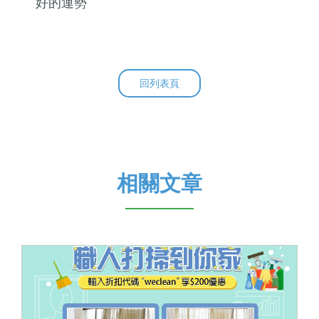
好的運勢
回列表頁
相關文章