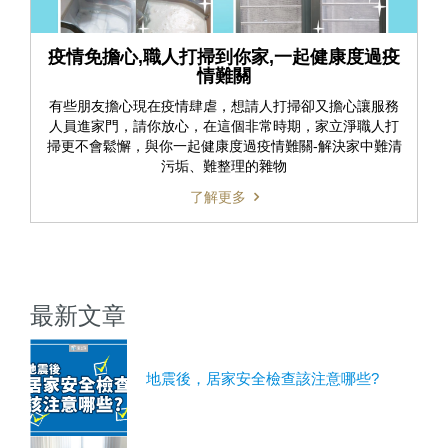
疫情免擔心,職人打掃到你家,一起健康度過疫
情難關
有些朋友擔心現在疫情肆虐，想請人打掃卻又擔心讓服務
人員進家門，請你放心，在這個非常時期，家立淨職人打
掃更不會鬆懈，與你一起健康度過疫情難關-解決家中難清
污垢、難整理的雜物 ​ ​
了解更多
最新文章
地震後，居家安全檢查該注意哪些?