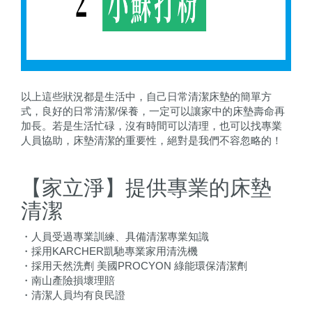
以上這些狀況都是生活中，自己日常清潔床墊的簡單方
式，良好的日常清潔/保養，一定可以讓家中的床墊壽命再
加長。若是生活忙碌，沒有時間可以清理，也可以找專業
人員協助，床墊清潔的重要性，絕對是我們不容忽略的！
【家立淨】提供專業的床墊
清潔
・人員受過專業訓練、具備清潔專業知識
・採用KARCHER凱馳專業家用清洗機
・採用天然洗劑 美國PROCYON 綠能環保清潔劑
・南山產險損壞理賠
・清潔人員均有良民證