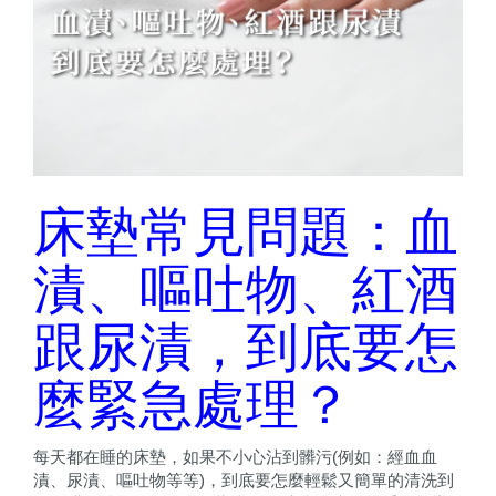
床墊常見問題：血
漬、嘔吐物、紅酒
跟尿漬，到底要怎
麼緊急處理？
每天都在睡的床墊，如果不小心沾到髒污(例如：經血血
漬、尿漬、嘔吐物等等)，到底要怎麼輕鬆又簡單的清洗到