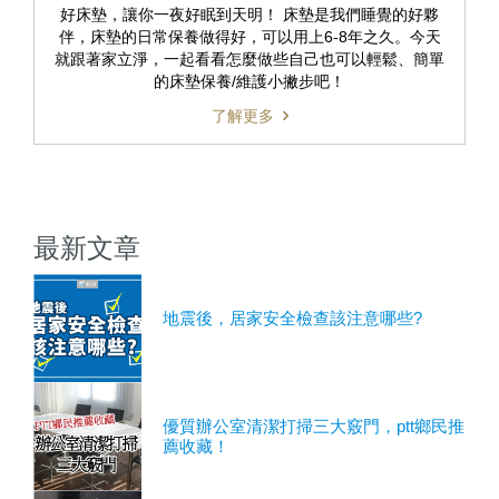
好床墊，讓你一夜好眠到天明！ 床墊是我們睡覺的好夥
伴，床墊的日常保養做得好，可以用上6-8年之久。今天
就跟著家立淨，一起看看怎麼做些自己也可以輕鬆、簡單
的床墊保養/維護小撇步吧！
了解更多
最新文章
地震後，居家安全檢查該注意哪些?
優質辦公室清潔打掃三大竅門，ptt鄉民推
薦收藏！