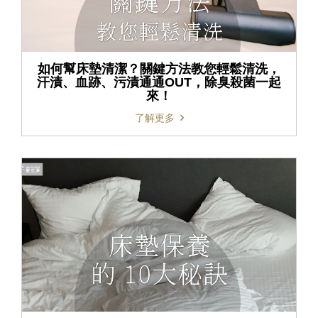
如何幫床墊清潔？關鍵方法教您輕鬆清洗，
汗漬、血跡、污漬通通OUT，除臭殺菌一起
來！
了解更多