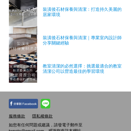
裝潢後石材保養與清潔：打造持久美麗的
居家環境
裝潢後石材保養與清潔｜專業室內設計師
分享關鍵經驗
教室清潔的必然選擇：挑選最適合的教室
清潔公司以營造最佳的學習環境
服務條款
隱私權條款
如您有任何問題或建議，請發電子郵件至
twpoto@gmail.com，感謝您造訪本網站。