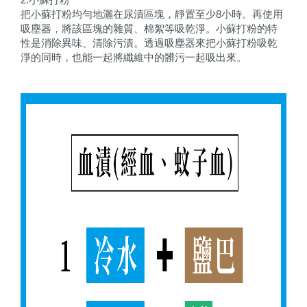
把小蘇打粉均勻地灑在尿漬區塊，靜置至少8小時。再使用
吸塵器，將該區塊的雜質、棉絮等吸乾淨。小蘇打粉的特
性是消除異味、清除污漬。透過吸塵器來把小蘇打粉吸乾
淨的同時，也能一起將纖維中的髒污一起吸出來。