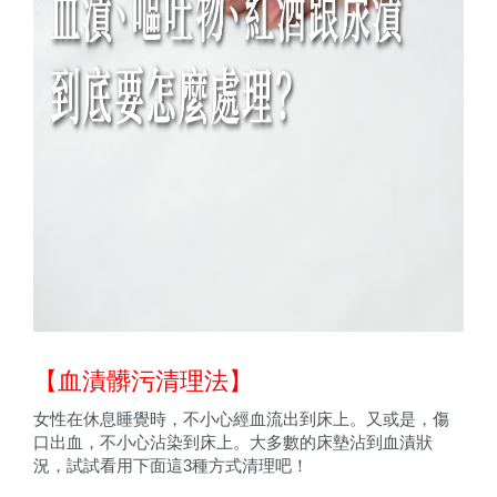
【血漬髒污清理法】
女性在休息睡覺時，不小心經血流出到床上。又或是，傷
口出血，不小心沾染到床上。大多數的床墊沾到血漬狀
況，試試看用下面這3種方式清理吧！