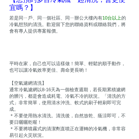
宜嗎？】
若是同ㄧ戶、同ㄧ個社區、同ㄧ辦公大樓內有
10台以上
的
冷氣想預約清洗。歡迎留下您的聯絡資料或聯絡我們，將
會有專人提供專案報價。
平時在家，自己也可以這樣做！簡單、輕鬆的順手動作，
也可以讓冷氣效率更佳、壽命更長喲！
【空氣濾網清洗】
通常冷氣濾網以8-16天為一個檢查週期，若長期累積濾網
的髒污，都是會造成耗電、冷氣不冷的狀況。「清洗的方
式」非常簡單，使用清水沖洗、軟式的刷子輕刷即可完
成。
＊不要使用熱水清洗。清洗後，自然放乾、蔭涼即可，不
要日曬曬乾喔！
＊不要將噴霧式的清潔劑直噴正在運轉的冷氣機，非常容
易引起火災狀況。