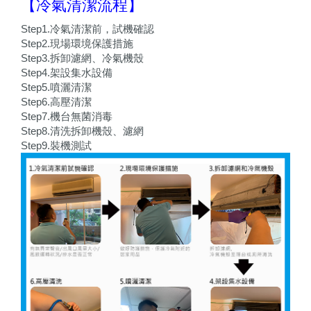
【冷氣清潔流程】
Step1.冷氣清潔前，試機確認
Step2.現場環境保護措施
Step3.拆卸濾網、冷氣機殼
Step4.架設集水設備
Step5.噴灑清潔
Step6.高壓清潔
Step7.機台無菌消毒
Step8.清洗拆卸機殼、濾網
Step9.裝機測試