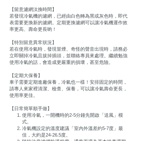
【留意濾網汰換時間】
若發現冷氣機的濾網，已經由白色轉為黑或灰色時，即代
表需要更換新的濾網。定期更換濾網可以讓冷氣機運作效
率更高、壽命更長喲！
【特別留意異常狀況】
若在使用冷氣時，發現冒煙、奇怪的聲音出現時，請務必
立即關掉冷氣且拔掉插頭，並聯絡專員來處理。繼續勉強
使用冷氣的話，會造成更嚴重的損壞，甚至危險。
【定期大保養】
車子需要定期進廠保養，冷氣也一樣！安排固定的時間，
請專人來家裡清潔、檢查、保養，可以讓冷氣壽命更長，
使用率更佳。
【日常簡單順手做】
使用冷氣，一開機時的2-5分鐘先開啟「送風」模
式。
冷氣機設定的溫度建議「室內外溫差約5-7度」最
佳，大約是24-26.5度。