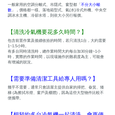
一般家用的空調分離式、吊隱式、窗型都「
不分大小噸
數
」，價格都一樣。落地箱型式、氣(水)冷式外機、中央空
調冰水主機、冷卻水塔，則依大小另行報價。
【清洗冷氣機要花多久時間？】
包含前置作業及後續收拾的時間，若只清洗1台，大約需要
1~1.5小時。
有多台同時清洗時，總作業時間大約每台加30分鐘~1小
時，實際的作業時間，以現場施作的難易度為主，可能會
有增減的狀況。
【需要準備清潔工具給專人用嗎？】
幾乎不需要，通常只會請屋主提供自家的掃把、畚箕、矮
梯 (為擦拭吊燈、窗戶及櫃體)，因為這些大型物件比較不
便攜帶。
【想預約多台冷氣機一起清洗，會更便