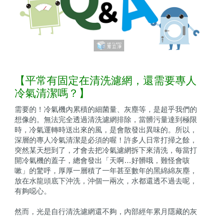
【平常有固定在清洗濾網，還需要專人
冷氣清潔嗎？】
需要的！冷氣機內累積的細菌量、灰塵等，是超乎我們的
想像的。無法完全透過清洗濾網排除，當髒污量達到極限
時，冷氣運轉時送出來的風，是會散發出異味的。所以，
深層的專人冷氣清潔是必須的喔！許多人日常打掃之餘，
突然某天想到了，才會去把冷氣濾網拆下來清洗，每當打
開冷氣機的蓋子，總會發出「天啊…好髒哦，難怪會咳
嗽」的驚呼，厚厚一層積了一年甚至數年的黑綿綿灰塵，
放在水龍頭底下沖洗，沖個一兩次，水都還透不過去呢，
有夠噁心。
然而，光是自行清洗濾網還不夠，內部經年累月隱藏的灰