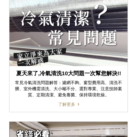
夏天來了,冷氣清洗10大問題一次幫您解決!!
常見冷氣清洗問題解答：濾網不夠、窗型費用高、清洗不
髒、室外機需清洗、大小噸不分、選對專業、注意技師素
質、定期清潔、避免養菌、保持環境乾燥。
了解更多