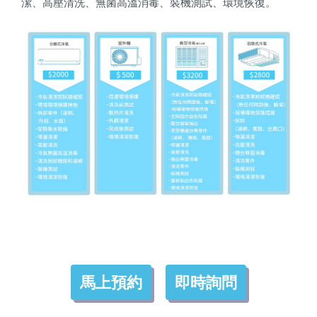
潔、高壓清洗、無菌高溫消毒、裝機測試、環境恢復。
馬上預約
即時詢問