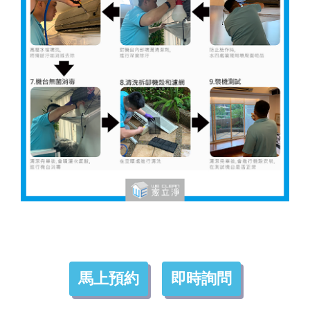
馬上預約
即時詢問