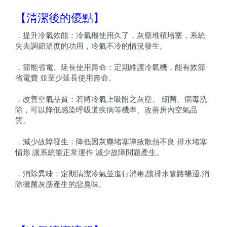
【清潔後的優點】
．提升冷氣效能：冷氣機使用久了，灰塵堆積堵塞，系統
失去調節溫度的功用，冷氣不冷的情況發生。
．節能省電、延長使用壽命：定期維護冷氣機，能有效節
省電費 並至少延長使用壽命。
．改善空氣品質：若將冷氣上吸附之灰塵、 細菌、病毒洗
除，可以降低感染呼吸道疾病等機率、改善房內空氣品
質。
．減少故障發生：降低因灰塵堵塞導致散熱不良 排水堵塞
情形 讓系統能正常運作 減少故障問題產生。
．消除異味：定期清潔冷氣並進行消毒,讓排水管路暢通,消
除黴菌灰塵產生的惡臭味。