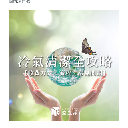
個清潔日吧！