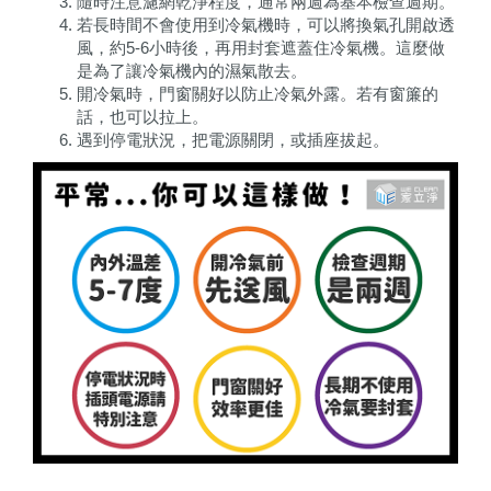
隨時注意濾網乾淨程度，通常兩週為基本檢查週期。
若長時間不會使用到冷氣機時，可以將換氣孔開啟透
風，約5-6小時後，再用封套遮蓋住冷氣機。這麼做
是為了讓冷氣機內的濕氣散去。
開冷氣時，門窗關好以防止冷氣外露。若有窗簾的
話，也可以拉上。
遇到停電狀況，把電源關閉，或插座拔起。