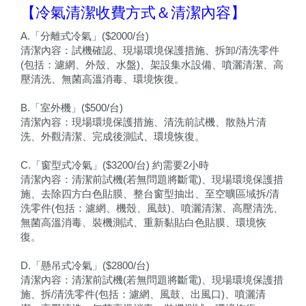
【冷氣清潔收費方式＆清潔內容】
A.「分離式冷氣」($2000/台)
清潔內容：試機確認、現場環境保護措施、拆卸/清洗零件
(包括：濾網、外殼、水盤)、架設集水設備、噴灑清潔、高
壓清洗、無菌高溫消毒、環境恢復。
B.「室外機」($500/台)
清潔內容：現場環境保護措施、清洗前試機、散熱片清
洗、外觀清潔、完成後測試、環境恢復。
C.「窗型式冷氣」($3200/台) 約需要2小時
清潔內容：清潔前試機(若無問題將斷電)、現場環境保護措
施、去除四方白色貼膜、整台窗型抽出、至空曠區域拆/清
洗零件(包括：濾網、機殼、風鼓)、噴灑清潔、高壓清洗、
無菌高溫消毒、裝機測試、重新黏貼白色貼膜、環境恢
復。
D.「懸吊式冷氣」($2800/台)
清潔內容：清潔前試機(若無問題將斷電)、現場環境保護措
施、拆/清洗零件(包括：濾網、風鼓、出風口)、噴灑清