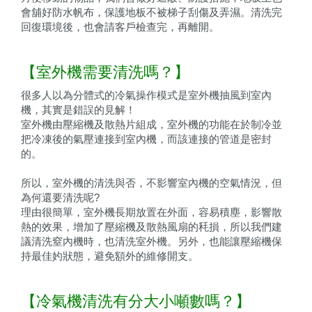
會舖好防水帆布，保護地板不被梯子刮傷及弄濕。清洗完
回復環境後，也會請客戶檢查完，再離開。
【室外機需要清洗嗎？】
很多人以為分體式的冷氣操作模式是室外機抽風到室內
機，其實是錯誤的見解！
室外機由壓縮機及散熱片組成，室外機的功能在於制冷並
把冷凍後的氣壓連接到室內機，而該連接的管道是密封
的。
所以，室外機的清洗與否，不影響室內機的空氣情況，但
為何還要清洗呢?
理由很簡單，室外機長期放置在外面，容易積塵，影響散
熱的效果，增加了壓縮機及散熱風扇的秏損，所以我們建
議清洗窒內機時，也清洗室外機。另外，也能讓壓縮機保
持最佳妁狀態，避免額外的維修開支。
【冷氣機清洗有分大小噸數嗎？】