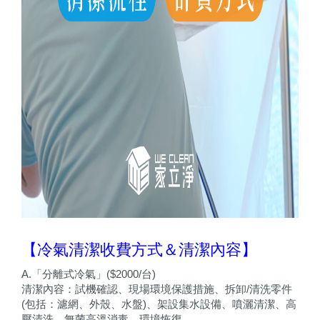
【冷氣清潔收費方式＆清潔內容】
A.「分離式冷氣」($2000/台)
清潔內容：試機確認、現場環境保護措施、拆卸/清洗零件
(包括：濾網、外殼、水盤)、架設集水設備、噴灑清潔、高
壓清洗、無菌高溫消毒、環境恢復。