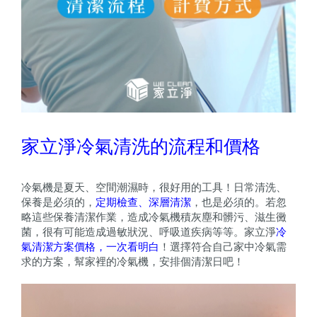
家立淨冷氣清洗的流程和價格
冷氣機是夏天、空間潮濕時，很好用的工具！日常清洗、
保養是必須的，
定期檢查、深層清潔
，也是必須的。若忽
略這些保養清潔作業，造成冷氣機積灰塵和髒污、滋生黴
菌，很有可能造成過敏狀況、呼吸道疾病等等。家立淨
冷
氣清潔方案價格，一次看明白
！選擇符合自己家中冷氣需
求的方案，幫家裡的冷氣機，安排個清潔日吧！