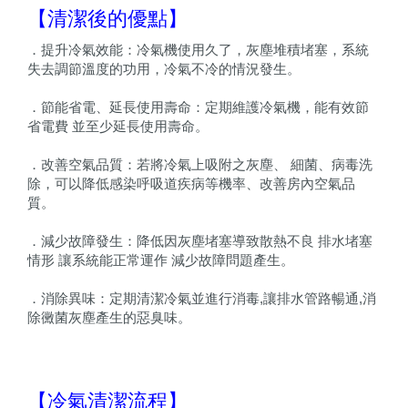
【清潔後的優點】
．提升冷氣效能：冷氣機使用久了，灰塵堆積堵塞，系統
失去調節溫度的功用，冷氣不冷的情況發生。
．節能省電、延長使用壽命：定期維護冷氣機，能有效節
省電費 並至少延長使用壽命。
．改善空氣品質：若將冷氣上吸附之灰塵、 細菌、病毒洗
除，可以降低感染呼吸道疾病等機率、改善房內空氣品
質。
．減少故障發生：降低因灰塵堵塞導致散熱不良 排水堵塞
情形 讓系統能正常運作 減少故障問題產生。
．消除異味：定期清潔冷氣並進行消毒,讓排水管路暢通,消
除黴菌灰塵產生的惡臭味。
【冷氣清潔流程】