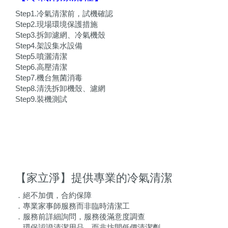
Step1.冷氣清潔前，試機確認
Step2.現場環境保護措施
Step3.拆卸濾網、冷氣機殼
Step4.架設集水設備
Step5.噴灑清潔
Step6.高壓清潔
Step7.機台無菌消毒
Step8.清洗拆卸機殼、濾網
Step9.裝機測試
【家立淨】提供專業的冷氣清潔
．絕不加價，合約保障
．專業家事師服務而非臨時清潔工
．服務前詳細詢問，服務後滿意度調查
．環保認證清潔用品，而非坊間低價清潔劑