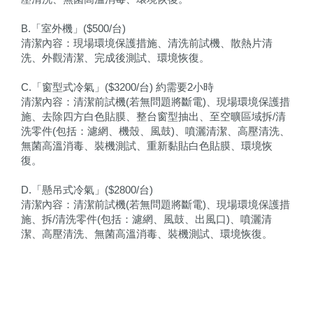
B.「室外機」($500/台)
清潔內容：現場環境保護措施、清洗前試機、散熱片清
洗、外觀清潔、完成後測試、環境恢復。
C.「窗型式冷氣」($3200/台) 約需要2小時
清潔內容：清潔前試機(若無問題將斷電)、現場環境保護措
施、去除四方白色貼膜、整台窗型抽出、至空曠區域拆/清
洗零件(包括：濾網、機殼、風鼓)、噴灑清潔、高壓清洗、
無菌高溫消毒、裝機測試、重新黏貼白色貼膜、環境恢
復。
D.「懸吊式冷氣」($2800/台)
清潔內容：清潔前試機(若無問題將斷電)、現場環境保護措
施、拆/清洗零件(包括：濾網、風鼓、出風口)、噴灑清
潔、高壓清洗、無菌高溫消毒、裝機測試、環境恢復。