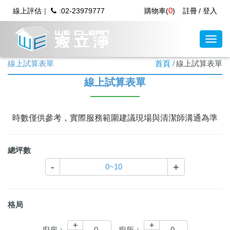
0
線上評估
:02-23979777
購物車(
)
註冊
登入
線上試算表單
首頁
線上試算表單
線上試算表單
時數僅供參考，實際服務範圍建議現場與清潔師溝通為準
總坪數
-
+
格局
+
+
廚房：
廁所：