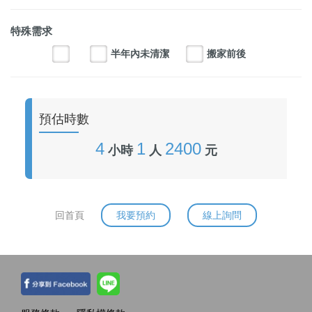
特殊需求
半年內未清潔
搬家前後
預估時數
4
1
2400
小時
人
元
回首頁
我要預約
線上詢問