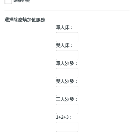
除膠溶劑
選擇除塵螨加值服務
單人床：
雙人床：
單人沙發：
雙人沙發：
三人沙發：
1+2+3：