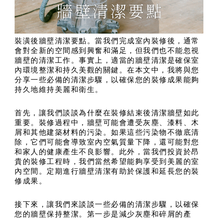
裝潢後牆壁清潔要點。當我們完成室內裝修後，通常
會對全新的空間感到興奮和滿足，但我們也不能忽視
牆壁的清潔工作。事實上，適當的牆壁清潔是確保室
內環境整潔和持久美觀的關鍵。在本文中，我將與您
分享一些必備的清潔步驟，以確保您的裝修成果能夠
持久地維持美麗和衛生。
首先，讓我們談談為什麼在裝修結束後清潔牆壁如此
重要。裝修過程中，牆壁可能會遭受灰塵、漆料、木
屑和其他建築材料的污染。如果這些污染物不徹底清
除，它們可能會導致室內空氣質量下降，還可能對您
和家人的健康產生不良影響。此外，當我們投資於昂
貴的裝修工程時，我們當然希望能夠享受到美麗的室
內空間。定期進行牆壁清潔有助於保護和延長您的裝
修成果。
接下來，讓我們來談談一些必備的清潔步驟，以確保
您的牆壁保持整潔。第一步是減少灰塵和碎屑的產