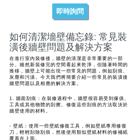
即時詢問
如何清潔墻壁備忘錄: 常見裝
潢後牆壁問題及解決方案
在進行室內裝修後，牆壁的清潔是非常重要的一部
分。雖然新裝修完的空間看起來乾淨，但隨著時間的
推移，牆壁上可能出現一些常見的問題，例如刮痕、
灰塵和污漬。今天我們將簡要介紹一些常見的裝潢後
牆壁問題以及相應的解決方案。
1. 牆面刮痕：在裝修過程中，牆壁很容易受到傢俱、
工具或其他物體的刮擦。修復這些刮痕的方法取決於
牆壁使用的材料。
- 壁紙：使用一些壁紙修復工具，例如壁紙專用修復
刀，輕輕刮除刮痕，然後使用類似壁紙材料的修補紙
覆蓋在上面。