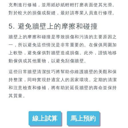
充劑進行修補，並用紙砂紙輕輕打磨表面使其光滑。
對於較大的損傷或裂縫，最好請專業人員進行修理。
5. 避免牆壁上的摩擦和碰撞
牆壁上的摩擦和碰撞是導致損傷和污漬的主要原因之
一，所以避免這些情況是非常重要的。在傢俱周圍加
上軟墊，避免傢俱對牆壁造成損傷。此外，謹慎地移
動傢俱或其他重物，以避免刮傷牆壁。
這些日常牆壁清潔技巧將幫助你維護牆壁的美觀和保
持整潔，同時實現舒適宜人的居家環境。定期的清潔
和注意檢查和修補，將有助於延長牆壁的壽命並保持
其質量。
線上試算
馬上預約