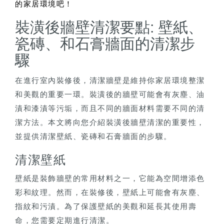
的家居環境吧！
裝潢後牆壁清潔要點: 壁紙、
瓷磚、和石膏牆面的清潔步
驟
在進行室內裝修後，清潔牆壁是維持你家居環境整潔
和美觀的重要一環。裝潢後的牆壁可能會有灰塵、油
漬和漆漬等污垢，而且不同的牆面材料需要不同的清
潔方法。本文將向您介紹裝潢後牆壁清潔的重要性，
並提供清潔壁紙、瓷磚和石膏牆面的步驟。
清潔壁紙
壁紙是裝飾牆壁的常用材料之一，它能為空間增添色
彩和紋理。然而，在裝修後，壁紙上可能會有灰塵、
指紋和污漬。為了保護壁紙的美觀和延長其使用壽
命，您需要定期進行清潔。