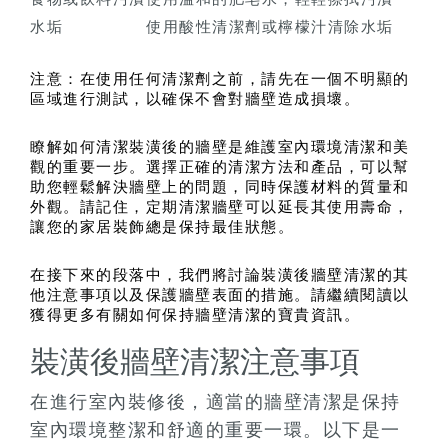
水垢
使用酸性清潔劑或檸檬汁清除水垢
注意：在使用任何清潔劑之前，請先在一個不明顯的
區域進行測試，以確保不會對牆壁造成損壞。
瞭解如何清潔裝潢後的牆壁是維護室內環境清潔和美
觀的重要一步。選擇正確的清潔方法和產品，可以幫
助您輕鬆解決牆壁上的問題，同時保護材料的質量和
外觀。請記住，定期清潔牆壁可以延長其使用壽命，
讓您的家居裝飾總是保持最佳狀態。
在接下來的段落中，我們將討論裝潢後牆壁清潔的其
他注意事項以及保護牆壁表面的措施。請繼續閱讀以
獲得更多有關如何保持牆壁清潔的寶貴資訊。
裝潢後牆壁清潔注意事項
在進行室內裝修後，適當的牆壁清潔是保持
室內環境整潔和舒適的重要一環。以下是一