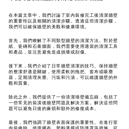
在本篇文章中，我們討論了室內裝修完工後清潔牆壁
的重要性以及相關的清潔步驟。透過這些清潔步驟，
我們可以確保牆壁的美觀和健康環境。
首先，我們瞭解了不同類型牆壁的清潔方法。對於壁
紙、瓷磚和石膏牆面，我們需要使用適當的清潔工具
和產品，並注意避免造成損壞或刮傷。
接下來，我們介紹了日常牆壁清潔的技巧。保持牆壁
的整潔舒適是關鍵，使用柔軟的拖把、套布或吸塵
器，定期清理灰塵、污垢和污漬，可以維護牆壁的外
觀和質量。
除此之外，我們提供了一份清潔墻壁備忘錄，包括了
一些常見的裝潢後牆壁問題及解決方案。解決這些問
題可以避免日後的麻煩和額外的修復成本。
最後，我們強調了牆壁表面保護的重要性。在進行室
內裝修時，使用膠布、塑料薄膜或防護罩等措施，可