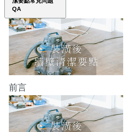
潔要點常見問題
QA
前言