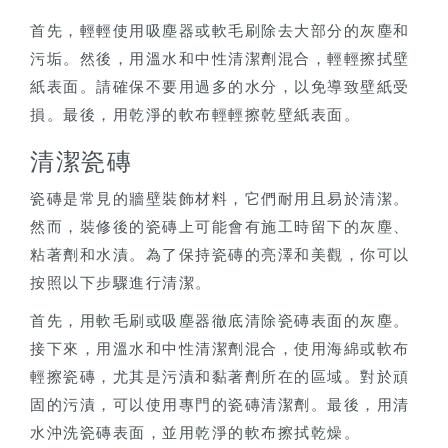
首先，輕輕使用吸塵器或軟毛刷除去大部分的灰塵和
污垢。然後，用溫水和中性清潔劑混合，輕輕擦拭壁
紙表面。請確保不要用過多的水分，以免導致壁紙受
損。最後，用乾淨的軟布輕輕擦乾壁紙表面。
清潔瓷磚
瓷磚是常見的牆壁裝飾材料，它們耐用且易於清潔。
然而，裝修後的瓷磚上可能會有施工時留下的灰塵、
粘著劑和水漬。為了保持瓷磚的亮澤和美觀，你可以
按照以下步驟進行清潔。
首先，用軟毛刷或吸塵器徹底清除瓷磚表面的灰塵。
接下來，用溫水和中性清潔劑混合，使用海綿或軟布
輕擦瓷磚，尤其是污漬和黏著劑所在的區域。對於頑
固的污漬，可以使用專門的瓷磚清潔劑。最後，用清
水沖洗瓷磚表面，並用乾淨的軟布擦拭乾燥。