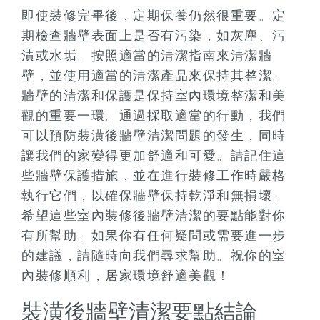
即使裝修完畢後，定期保養仍然很重要。定
期檢查牆壁表面上是否有污染，如灰塵、污
漬或水垢。按照適當的清潔指南來清潔牆
壁，並使用適當的清潔產品來保持其整潔。
牆壁的清潔和保護是保持室內環境整潔和美
觀的重要一環。通過採取適當的行動，我們
可以預防裝潢後牆壁清潔問題的發生，同時
讓我們的家變得更加舒適和可愛。請記住這
些牆壁保護措施，並在進行裝修工作時嚴格
執行它們，以確保牆壁保持乾淨和無損壞。
希望這些室內裝修後牆壁清潔的要點能對你
有所幫助。如果你有任何疑問或需要進一步
的建議，請隨時向我們尋求幫助。祝你的室
內裝修順利，居家環境舒適美觀！
裝潢後牆壁清潔要點結論