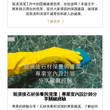
裝潢清潔工作中的隱藏健康危害，你知道嗎？本篇文中，
將來揭示潛在的危害，提供大家適當的保護建議，確保家
居裝潢和清潔不威脅你和家人的健康。
了解更多
裝潢後石材保養與清潔｜專業室內設計師分
享關鍵經驗
專業的經驗分享！石材保養與清潔的專業建議。了解如何