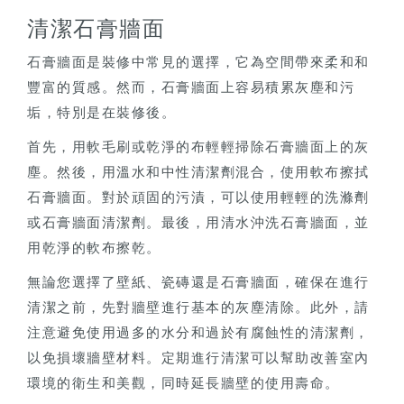
清潔石膏牆面
石膏牆面是裝修中常見的選擇，它為空間帶來柔和和
豐富的質感。然而，石膏牆面上容易積累灰塵和污
垢，特別是在裝修後。
首先，用軟毛刷或乾淨的布輕輕掃除石膏牆面上的灰
塵。然後，用溫水和中性清潔劑混合，使用軟布擦拭
石膏牆面。對於頑固的污漬，可以使用輕輕的洗滌劑
或石膏牆面清潔劑。最後，用清水沖洗石膏牆面，並
用乾淨的軟布擦乾。
無論您選擇了壁紙、瓷磚還是石膏牆面，確保在進行
清潔之前，先對牆壁進行基本的灰塵清除。此外，請
注意避免使用過多的水分和過於有腐蝕性的清潔劑，
以免損壞牆壁材料。定期進行清潔可以幫助改善室內
環境的衛生和美觀，同時延長牆壁的使用壽命。