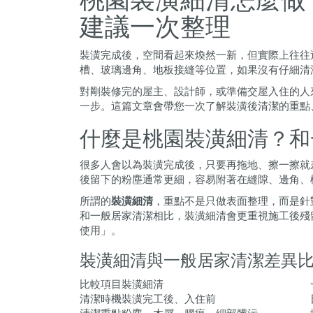
建議一次整理
裝潢完成後，空間看起來煥然一新，但實際上往往
槽、玻璃邊角、地板接縫等位置，如果沒有仔細清
對剛裝修完的屋主、設計師，或準備交屋入住的人
一步。這篇文章會帶您一次了解裝潢後清潔的重點
什麼是桃園裝潢細清？和
很多人會以為裝潢完成後，只要再拖地、擦一擦就
後留下的粉塵通常更細，容易附著在縫隙、邊角、
所謂的
裝潢細清
，重點不是只做表面整理，而是針
和一般居家清潔相比，裝潢細清會更重視施工後殘
使用」。
裝潢細清與一般居家清潔差異
比較項目
裝潢細清
清潔時機
裝潢完工後、入住前