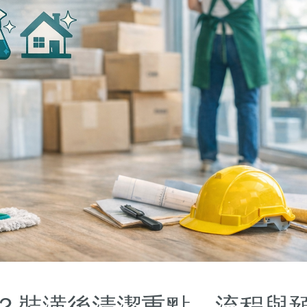
？裝潢後清潔重點、流程與