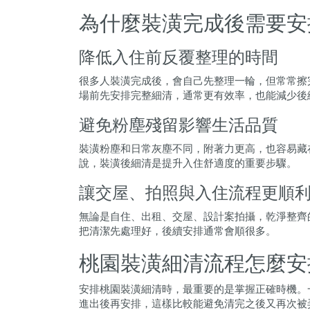
為什麼裝潢完成後需要安
降低入住前反覆整理的時間
很多人裝潢完成後，會自己先整理一輪，但常常擦
場前先安排完整細清，通常更有效率，也能減少後
避免粉塵殘留影響生活品質
裝潢粉塵和日常灰塵不同，附著力更高，也容易藏
說，裝潢後細清是提升入住舒適度的重要步驟。
讓交屋、拍照與入住流程更順
無論是自住、出租、交屋、設計案拍攝，乾淨整齊
把清潔先處理好，後續安排通常會順很多。
桃園裝潢細清流程怎麼安
安排桃園裝潢細清時，最重要的是掌握正確時機。
進出後再安排，這樣比較能避免清完之後又再次被