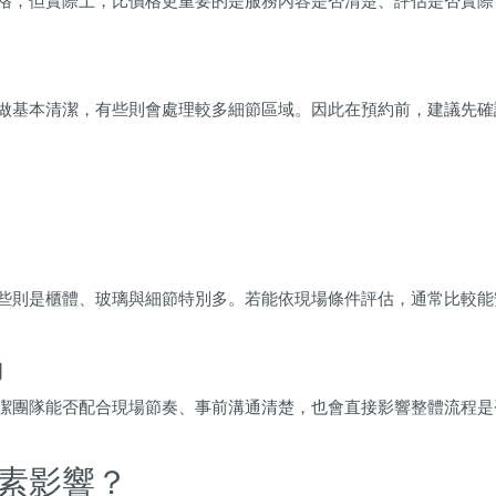
格，但實際上，比價格更重要的是服務內容是否清楚、評估是否實際
做基本清潔，有些則會處理較多細節區域。因此在預約前，建議先確
些則是櫃體、玻璃與細節特別多。若能依現場條件評估，通常比較能
力
潔團隊能否配合現場節奏、事前溝通清楚，也會直接影響整體流程是
素影響？