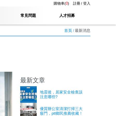
0
購物車(
)
註冊
登入
常見問題
人才招募
首頁
最新消息
最新文章
地震後，居家安全檢查該
注意哪些?
優質辦公室清潔打掃三大
竅門，ptt鄉民推薦收藏！