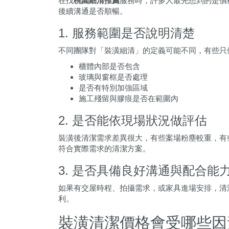
在找
桃園細清推薦
服務時，許多人最先想到的是價
後續溝通是否順暢。
1. 服務範圍是否說明清楚
不同團隊對「裝潢細清」的定義可能不同，有些只
櫃體內部是否包含
玻璃與窗框是否處理
是否有特別加強區域
施工殘留與膠痕是否在範圍內
2. 是否能依現場狀況做評估
裝潢後清潔需求差異很大，有些案場粉塵較重，有
符合實際需求的清潔方案。
3. 是否具備良好溝通與配合能
如果有交屋時程、拍攝需求，或家具進場安排，清
利。
裝潢清潔價格會受哪些因