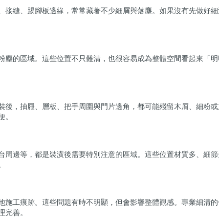
、接縫、踢腳板邊緣，常常藏著不少細屑與落塵。如果沒有先做好細
粉塵的區域。這些位置不只難清，也很容易成為整體空間看起來「明
裝後，抽屜、層板、把手周圍與門片邊角，都可能殘留木屑、細粉或
便。
台周邊等，都是裝潢後需要特別注意的區域。這些位置材質多、細節
。
他施工痕跡。這些問題有時不明顯，但會影響整體觀感。專業細清的
理完善。