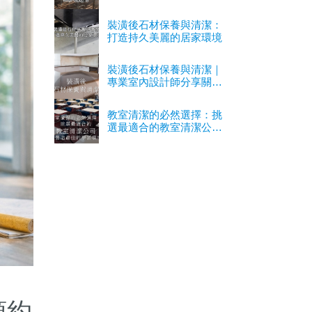
裝潢後石材保養與清潔：
打造持久美麗的居家環境
裝潢後石材保養與清潔｜
專業室內設計師分享關鍵
經驗
教室清潔的必然選擇：挑
選最適合的教室清潔公司
以營造最佳的學習環境
預約