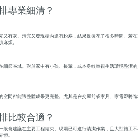
排專業細清？
完又有灰、清完又發現櫃內還有粉塵，結果反覆花了很多時間。若在
續麻煩。
在細節區域。對於家中有小孩、長輩，或本身較重視生活環境整潔的
利
的空間都能讓整體成果更完整。尤其是在交屋前或家具、家電即將進
排比較合適？
一般會建議在主要工程結束、現場已可進行清潔作業，且大型施工不
弄髒。