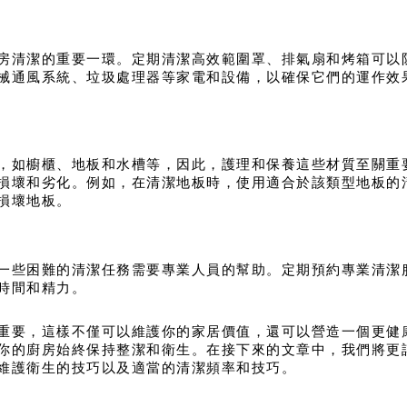
房清潔的重要一環。定期清潔高效範圍罩、排氣扇和烤箱可以
械通風系統、垃圾處理器等家電和設備，以確保它們的運作效
，如櫥櫃、地板和水槽等，因此，護理和保養這些材質至關重
損壞和劣化。例如，在清潔地板時，使用適合於該類型地板的
損壞地板。
一些困難的清潔任務需要專業人員的幫助。定期預約專業清潔
時間和精力。
重要，這樣不僅可以維護你的家居價值，還可以營造一個更健
你的廚房始終保持整潔和衛生。在接下來的文章中，我們將更
維護衛生的技巧以及適當的清潔頻率和技巧。