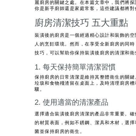
麗廚房的關鍵之處。在本篇文章中，我們將探
你是新手廚師還是家庭常客，這些建議都將對
廚房清潔技巧 五大重點
裝潢後的廚房是一個經過精心設計和裝飾的空
人的烹飪環境。然而，在享受全新廚房的同時
技巧，可以幫助你保持裝潢後廚房的清潔和衛
1. 每天保持簡單清潔習慣
保持廚房的日常清潔是維持其整體衛生的關鍵
垃圾和食物殘渣留在桌面上，及時清理廚房槽
驟。
2. 使用適當的清潔產品
選擇適合裝潢後廚房清潔的產品非常重要。確
的材質表面，例如不銹鋼、潔具和木材，選擇
菌並保持廚房的衛生。