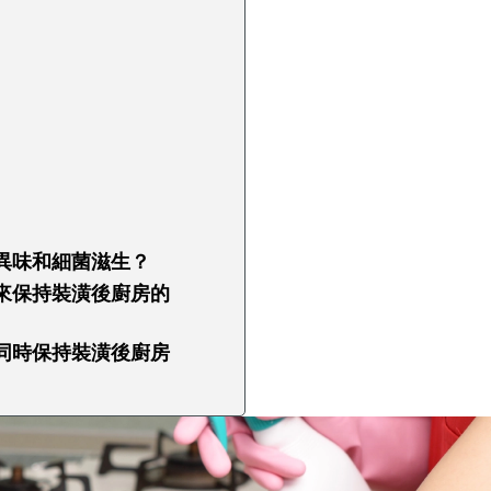
異味和細菌滋生？
來保持裝潢後廚房的
同時保持裝潢後廚房