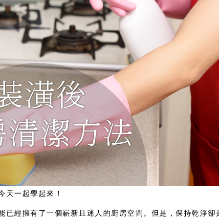
今天一起學起來！
能已經擁有了一個嶄新且迷人的廚房空間。但是，保持乾淨卻