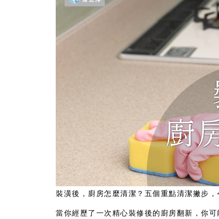
裝潢後，廚房怎麼清潔？五個重點清潔撇步，
當你經歷了一次精心裝修後的廚房翻新，你可