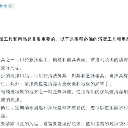
大小事〕
潔工具和用品是非常重要的。以下是幾種必備的清潔工具和用
工具之一，用於擦拭桌面、櫥櫃和器具表面。當遇到頑固的漬
地去除污垢。
可少的清潔用品，可用於清洗餐具、廚具和烹飪器具。選擇具
衛生。此外，清潔劑也是清潔廚房表面和地板的好幫手。
食物殘渣積聚的地方之一就是煤氣爐。使用專用的煤氣爐清潔
氣爐的亮潔。
和衛生，定期消毒湯匙和菜板是非常重要的。您可以使用熱水
清潔。
是要清除可見的污垢，還需要處理好垃圾。使用適當的垃圾袋