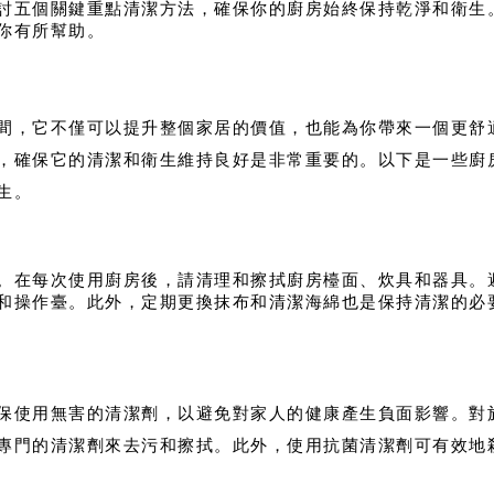
討五個關鍵重點清潔方法，確保你的廚房始終保持乾淨和衛生
你有所幫助。
間，它不僅可以提升整個家居的價值，也能為你帶來一個更舒
，確保它的清潔和衛生維持良好是非常重要的。以下是一些廚
生。
。在每次使用廚房後，請清理和擦拭廚房檯面、炊具和器具。
和操作臺。此外，定期更換抹布和清潔海綿也是保持清潔的必
保使用無害的清潔劑，以避免對家人的健康產生負面影響。對
專門的清潔劑來去污和擦拭。此外，使用抗菌清潔劑可有效地