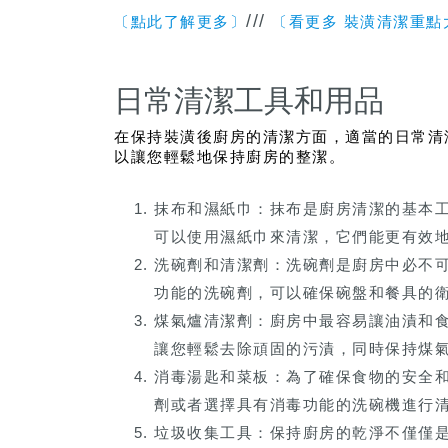
///
〔點此了解更多〕
〔看更多 裝潢清潔重點
日常清潔工具和用品
在保持裝潢後廚房的清潔方面，適當的日常清
以讓您輕鬆地保持廚房的整潔。
抹布和濕紙巾：抹布是廚房清潔的基本
可以使用濕紙巾來清潔，它們能更有效
洗碗劑和清潔劑：洗碗劑是廚房中必不
功能的洗碗劑，可以確保碗盤和餐具的
煤氣爐清潔劑：廚房中最容易讓油漬和
讓您輕鬆去除頑固的污漬，同時保持煤
消毒湯匙和菜板：為了確保食物的安全
劑或者選擇具有消毒功能的洗碗機進行
垃圾收集工具：保持廚房的乾淨不僅僅