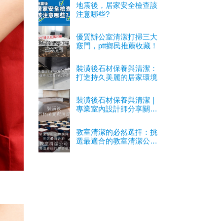
地震後，居家安全檢查該
注意哪些?
優質辦公室清潔打掃三大
竅門，ptt鄉民推薦收藏！
裝潢後石材保養與清潔：
打造持久美麗的居家環境
裝潢後石材保養與清潔｜
專業室內設計師分享關鍵
經驗
教室清潔的必然選擇：挑
選最適合的教室清潔公司
以營造最佳的學習環境